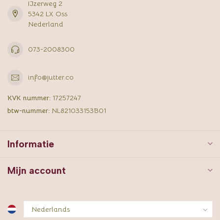
IJzerweg 2
5342 LX Oss
Nederland
073-2008300
info@jutter.co
KVK nummer:
17257247
btw-nummer:
NL821033153B01
Informatie
Mijn account