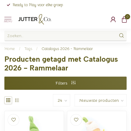
Ready to Play voor elke groep
0
MENU
Home
/
Tags
/
Catalogus 2026 - Rammelaar
Producten getagd met Catalogus
2026 - Rammelaar
Filters