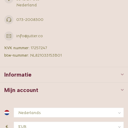
Nederland
073-2008300
info@jutter.co
KVK nummer:
17257247
btw-nummer:
NL821033153B01
Informatie
Mijn account
€