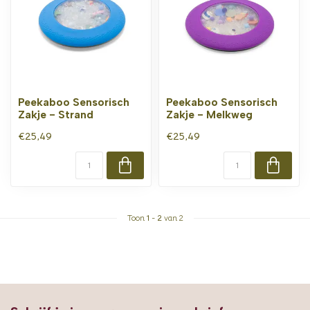
Peekaboo Sensorisch
Peekaboo Sensorisch
Zakje - Strand
Zakje - Melkweg
€25,49
€25,49
Toon
1
-
2
van 2