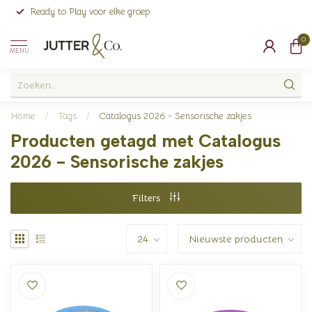
Ready to Play voor elke groep
0
MENU
Home
/
Tags
/
Catalogus 2026 - Sensorische zakjes
Producten getagd met Catalogus
2026 - Sensorische zakjes
Filters