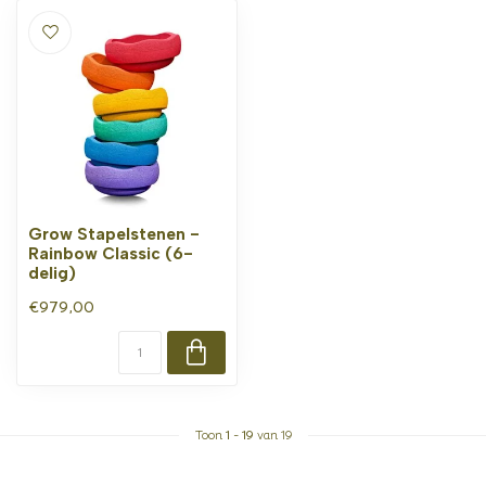
Grow Stapelstenen -
Rainbow Classic (6-
delig)
€979,00
Toon
1
-
19
van 19