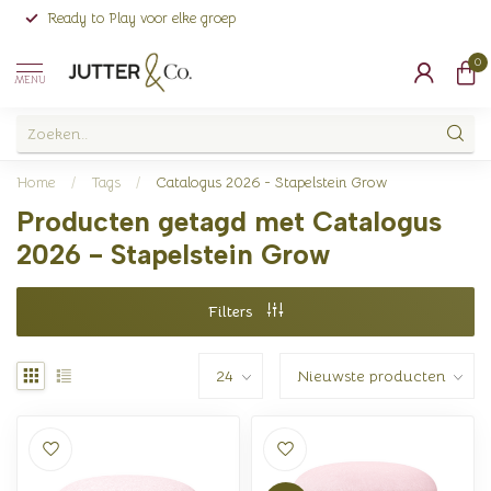
Ready to Play voor elke groep
0
MENU
Home
/
Tags
/
Catalogus 2026 - Stapelstein Grow
Producten getagd met Catalogus
2026 - Stapelstein Grow
Filters