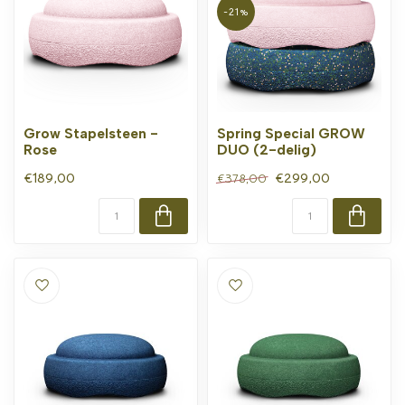
-21%
Grow Stapelsteen -
Spring Special GROW
Rose
DUO (2-delig)
€189,00
€299,00
€378,00