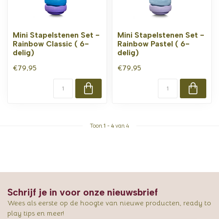
Mini Stapelstenen Set -
Mini Stapelstenen Set -
Rainbow Classic ( 6-
Rainbow Pastel ( 6-
delig)
delig)
€79,95
€79,95
Toon
1
-
4
van 4
Schrijf je in voor onze nieuwsbrief
Wees als eerste op de hoogte van nieuwe producten, ready to
play tips en meer!