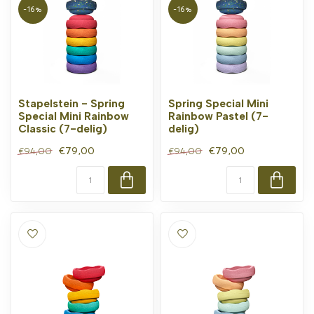
-16%
-16%
Stapelstein - Spring
Spring Special Mini
Special Mini Rainbow
Rainbow Pastel (7-
Classic (7-delig)
delig)
€79,00
€79,00
€94,00
€94,00