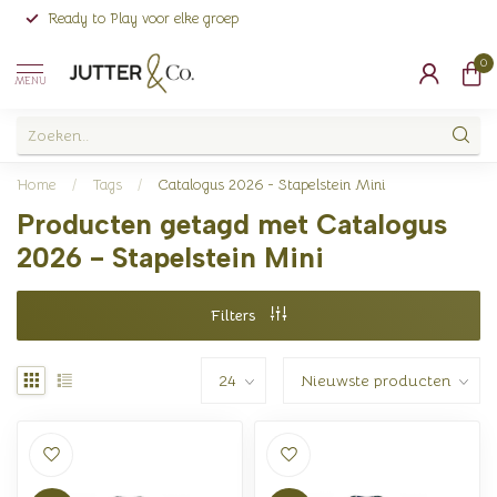
Ready to Play voor elke groep
0
MENU
Home
/
Tags
/
Catalogus 2026 - Stapelstein Mini
Producten getagd met Catalogus
2026 - Stapelstein Mini
Filters