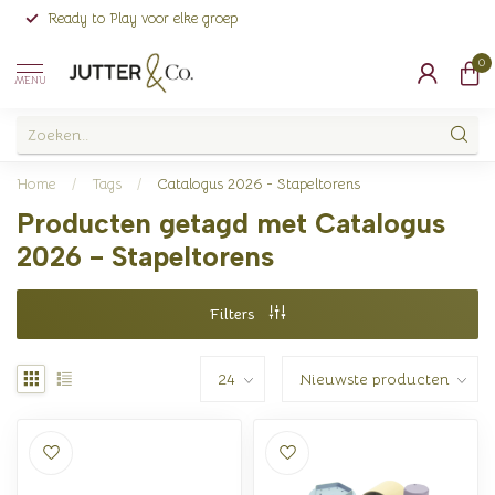
Ready to Play voor elke groep
0
MENU
Home
/
Tags
/
Catalogus 2026 - Stapeltorens
Producten getagd met Catalogus
2026 - Stapeltorens
Filters