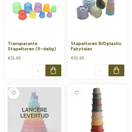
Transparante
Stapeltoren BIOplastic
Stapeltoren (9-delig)
Fairytales
€12,95
€10,95