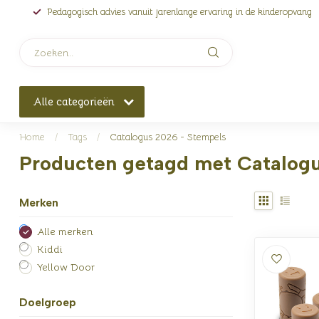
Pedagogisch advies vanuit jarenlange ervaring in de kinderopvang
Alle categorieën
Home
/
Tags
/
Catalogus 2026 - Stempels
Producten getagd met Catalogu
Merken
Alle merken
Kiddi
Yellow Door
Doelgroep