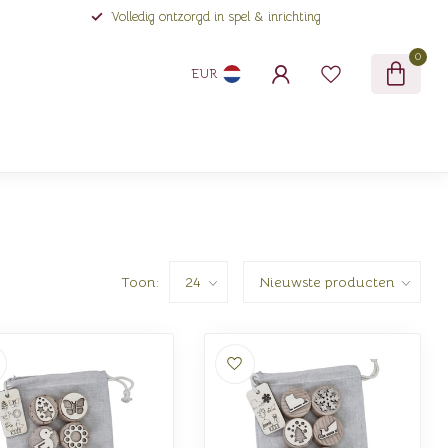
Volledig ontzorgd in spel & inrichting
0
EUR
Toon: