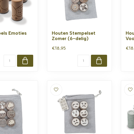
els Emoties
Houten Stempelset
Hou
Zomer (6-delig)
Voo
€18,95
€18