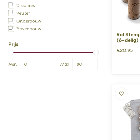
Dreumes
Peuter
Onderbouw
Bovenbouw
Rol Stemp
(6-delig)
Prijs
€20,95
Min
Max