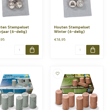
ten Stempelset
Houten Stempelset
rjaar (6-delig)
Winter (6-delig)
,95
€18,95