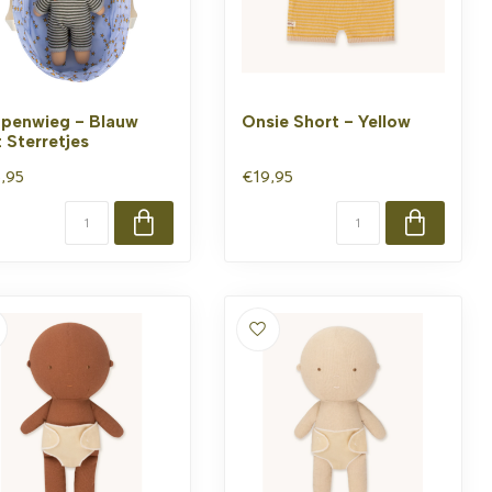
penwieg - Blauw
Onsie Short - Yellow
 Sterretjes
,95
€19,95