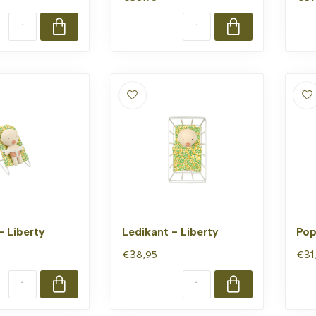
- Liberty
Ledikant - Liberty
Pop
€38,95
€31