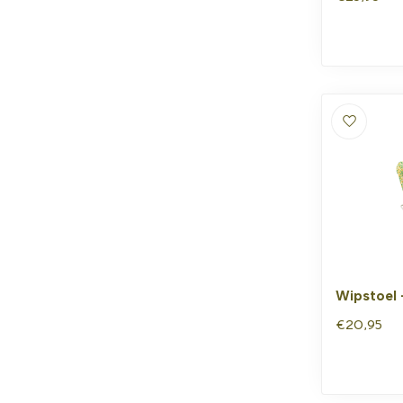
Wipstoel 
€20,95