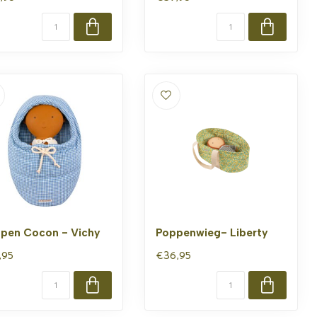
pen Cocon - Vichy
Poppenwieg- Liberty
,95
€36,95