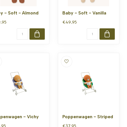
y - Soft - Almond
Baby - Soft - Vanilla
,95
€49,95
penwagen - Vichy
Poppenwagen - Striped
,95
€37,95