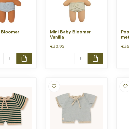
 Bloomer -
Mini Baby Bloomer -
Pop
Vanilla
met
€32,95
€36