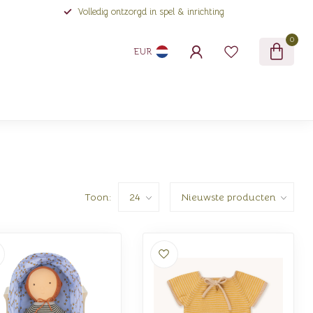
Volledig ontzorgd in spel & inrichting
0
EUR
Toon: