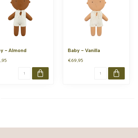
y - Almond
Baby - Vanilla
,95
€69,95