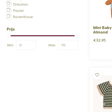
Dreumes
Peuter
Bovenbouw
Mini Baby
Prijs
Almond
€32,95
Min
Max