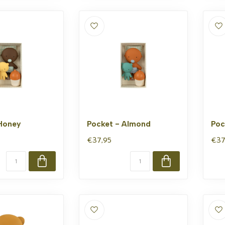
 Honey
Pocket - Almond
Poc
€37,95
€37