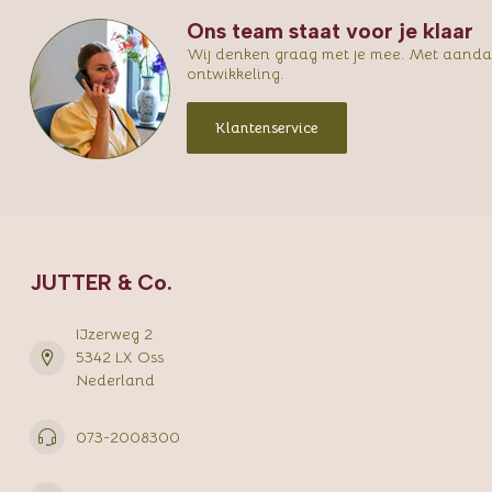
Ons team staat voor je klaar
Wij denken graag met je mee. Met aandac
ontwikkeling.
Klantenservice
JUTTER & Co.
IJzerweg 2
5342 LX Oss
Nederland
073-2008300