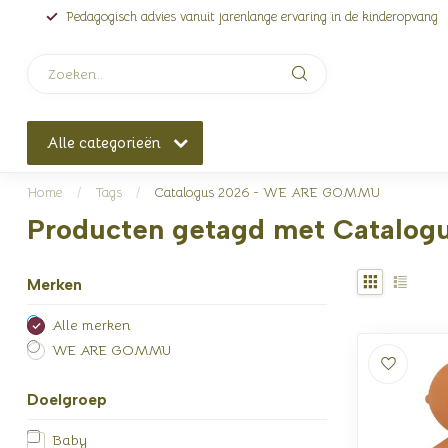
Pedagogisch advies vanuit jarenlange ervaring in de kinderopvang
Alle categorieën
Home
/
Tags
/
Catalogus 2026 - WE ARE GOMMU
Producten getagd met Catalo
Merken
Alle merken
WE ARE GOMMU
Doelgroep
Baby