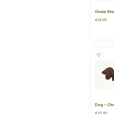
Onsie Sho
€19,95
Dog - Ch
€25,95