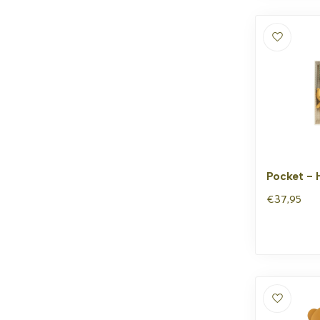
Pocket -
€37,95