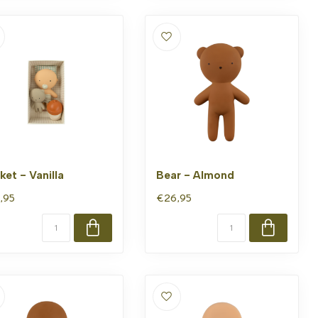
ket - Vanilla
Bear - Almond
,95
€26,95