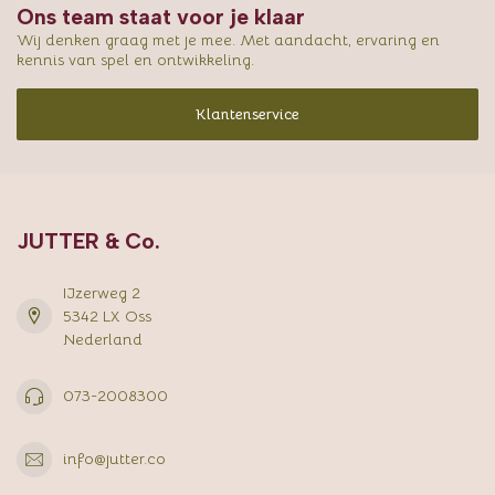
Ons team staat voor je klaar
Wij denken graag met je mee. Met aandacht, ervaring en
kennis van spel en ontwikkeling.
Klantenservice
JUTTER & Co.
IJzerweg 2
5342 LX Oss
Nederland
073-2008300
info@jutter.co