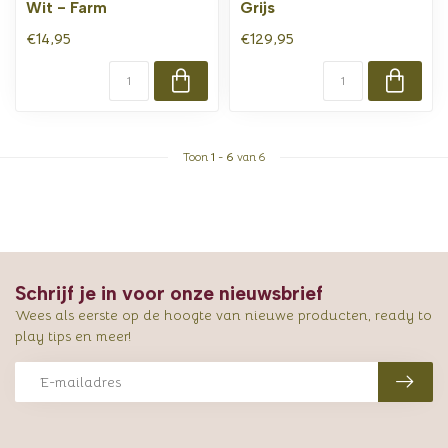
Wit - Farm
Grijs
€14,95
€129,95
Toon
1
-
6
van 6
Schrijf je in voor onze nieuwsbrief
Wees als eerste op de hoogte van nieuwe producten, ready to
play tips en meer!