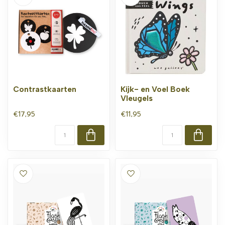
Contrastkaarten
Kijk- en Voel Boek
Vleugels
€17,95
€11,95