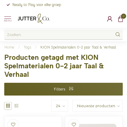
Ready to Play voor elke groep
0
MENU
Home
/
Tags
/
KION Spelmaterialen 0-2 jaar Taal & Verhaal
Producten getagd met KION
Spelmaterialen 0-2 jaar Taal &
Verhaal
Filters