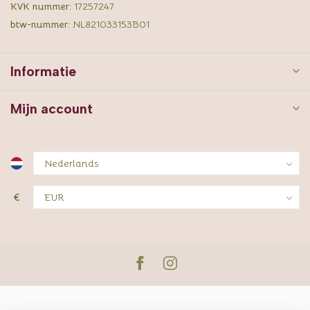
KVK nummer:
17257247
btw-nummer:
NL821033153B01
Informatie
Mijn account
€