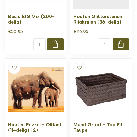
Basic BIG Mix (200-
Houten Glitterstenen
delig)
Rijgkralen (36-delig)
€50,95
€26,95
Houten Puzzel - Olifant
Mand Groot - Top Fit
(11-delig) | 2+
Taupe