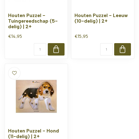
Houten Puzzel -
Houten Puzzel - Leeuw
Tuingereedschap (5-
(10-delig) | 2+
delig) | 2+
€14,95
€15,95
Houten Puzzel - Hond
(11-delig) | 2+