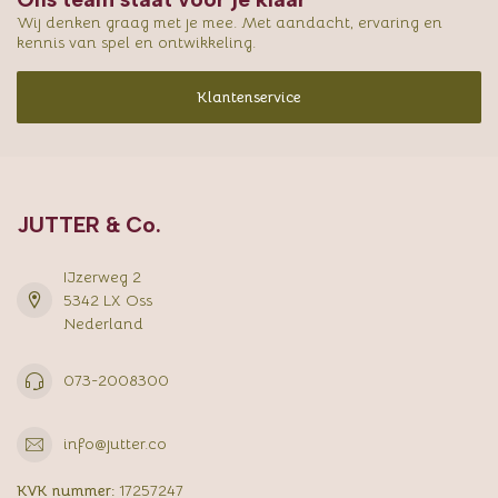
Wij denken graag met je mee. Met aandacht, ervaring en
kennis van spel en ontwikkeling.
Klantenservice
JUTTER & Co.
IJzerweg 2
5342 LX Oss
Nederland
073-2008300
info@jutter.co
KVK nummer:
17257247