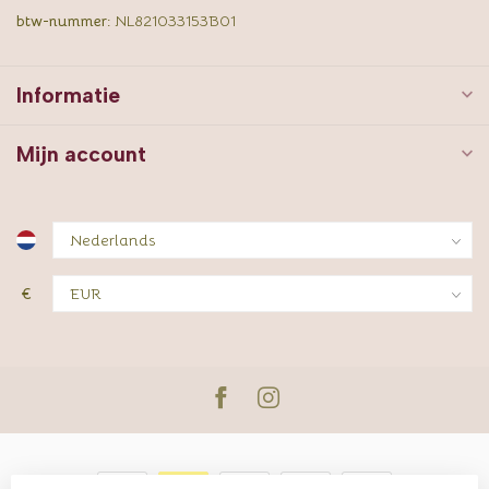
btw-nummer:
NL821033153B01
Informatie
Mijn account
€