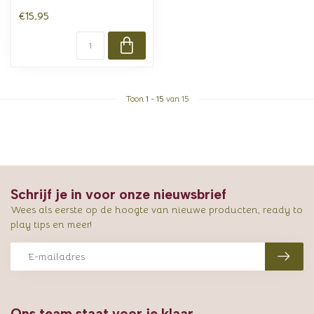
€15,95
Toon
1
-
15
van 15
Schrijf je in voor onze nieuwsbrief
Wees als eerste op de hoogte van nieuwe producten, ready to
play tips en meer!
Ons team staat voor je klaar