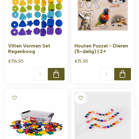
Vilten Vormen Set
Houten Puzzel - Dieren
Regenboog
(5-delig) | 2+
€116,95
€15,95