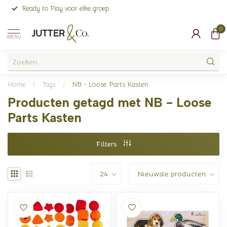
Ready to Play voor elke groep
0
MENU
Home
/
Tags
/
NB - Loose Parts Kasten
Producten getagd met NB - Loose
Parts Kasten
Filters