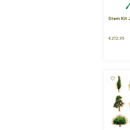
Stem Kit 
€212,95