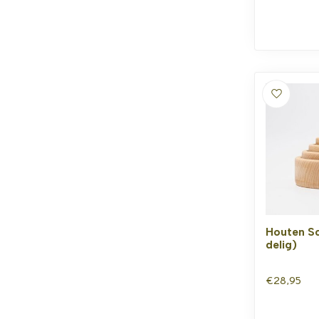
Houten Sc
delig)
€28,95