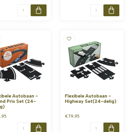
xibele Autobaan -
Flexibele Autobaan -
nd Prix Set (24-
Highway Set(24-delig)
ig)
,95
€79,95