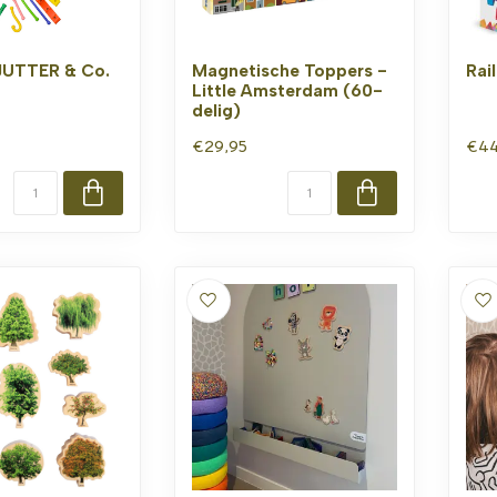
JUTTER & Co.
Magnetische Toppers -
Rai
Little Amsterdam (60-
delig)
€29,95
€44