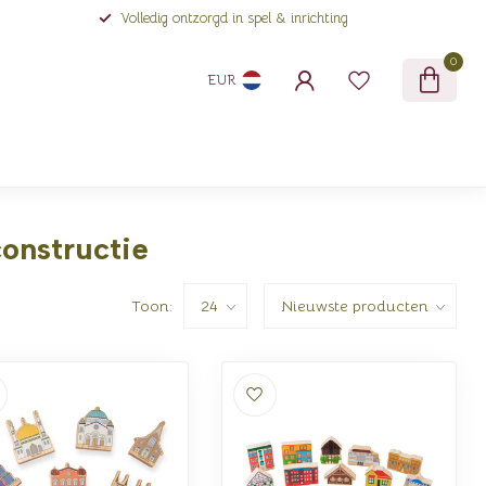
Volledig ontzorgd in spel & inrichting
0
EUR
onstructie
Toon: