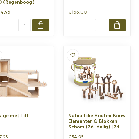
 (Regenboog)
4,95
€168,00
age met Lift
Natuurlijke Houten Bouw
Elementen & Blokken
Schors (36-delig) | 3+
7,95
€54,95