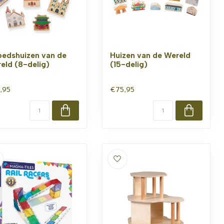
edshuizen van de
Huizen van de Wereld
eld (8-delig)
(15-delig)
,95
€75,95