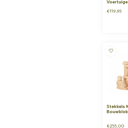
Voertuige
€119,95
Stekkels 
Bouwblok
€255,00