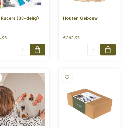
l Racers (33-delig)
Houten Gebouw
,95
€262,95