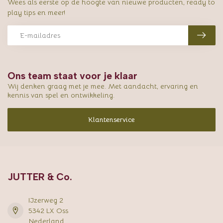
Wees als eerste op de hoogte van nieuwe producten, ready to
play tips en meer!
Ons team staat voor je klaar
Wij denken graag met je mee. Met aandacht, ervaring en
kennis van spel en ontwikkeling.
Klantenservice
JUTTER & Co.
IJzerweg 2
5342 LX Oss
Nederland