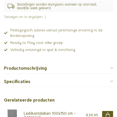
Bestellingen worden doorgaans wanneer op voorraad,
dezelfde week geleverd.
Toevoegen om te vergelijken
Pedagogisch advies vanuit jarenlange ervaring in de
kinderopvang
Ready to Play voor elke groep
Volledig ontzorgd in spel & inrichting
Productomschrijving
Specificaties
Gerelateerde producten
Ledikantdeken 100x150 cm -
€29,95