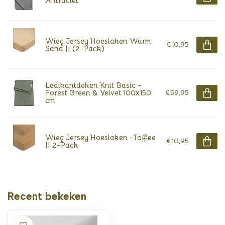
Antraciet
Wieg Jersey Hoeslaken Warm
€10,95
Sand || (2-Pack)
Ledikantdeken Knit Basic -
Forest Green & Velvet 100x150
€59,95
cm
Wieg Jersey Hoeslaken -Toffee
€10,95
|| 2-Pack
Recent bekeken