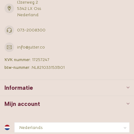
IJzerweg 2
5342 LX Oss
Nederland
073-2008300
info@jutter.co
KVK nummer:
17257247
btw-nummer:
NL821033153B01
Informatie
Mijn account