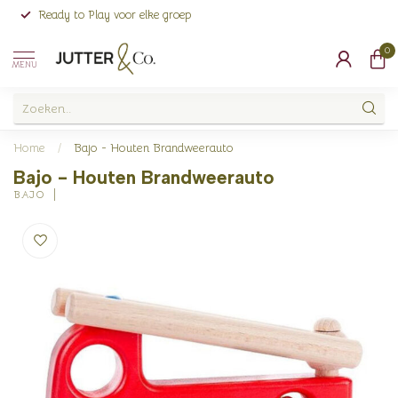
Ready to Play voor elke groep
0
MENU
Home
/
Bajo - Houten Brandweerauto
Bajo - Houten Brandweerauto
BAJO