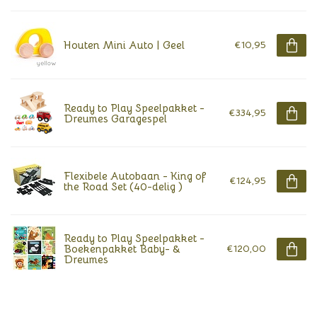
Houten Mini Auto | Geel
€10,95
Ready to Play Speelpakket -
€334,95
Dreumes Garagespel
Flexibele Autobaan - King of
€124,95
the Road Set (40-delig )
Ready to Play Speelpakket -
Boekenpakket Baby- &
€120,00
Dreumes