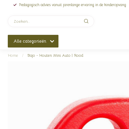
Pedagogisch advies vanuit jarenlange ervaring in de kinderopvang
Alle categorieën
Home
/
Bajo - Houten Mini Auto | Rood