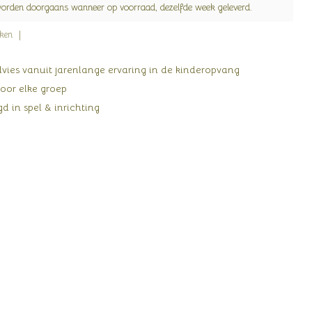
worden doorgaans wanneer op voorraad, dezelfde week geleverd.
jken
ies vanuit jarenlange ervaring in de kinderopvang
oor elke groep
d in spel & inrichting