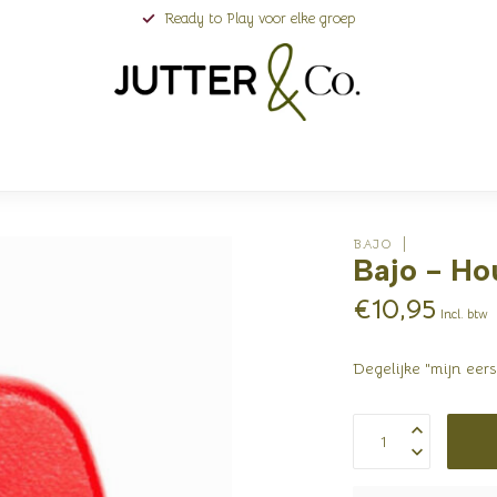
Ready to Play voor elke groep
BAJO
Bajo - Ho
€10,95
Incl. btw
Degelijke "mijn eer