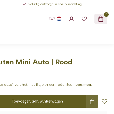
Volledig ontzorgd in spel & inrichting
0
EUR
uten Mini Auto | Rood
ste auto" van het met Bajo in een rode kleur.
Lees meer
.
Toevoegen aan winkelwagen