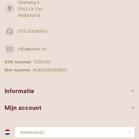
IJzerweg 2
5342 LX Oss
Nederland
073-2008300
info@jutter.co
KVK nummer:
17257247
btw-nummer:
NL821033153B01
Informatie
Mijn account