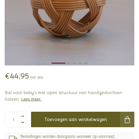
€44,95
Incl. btw
Bal voor baby's met open structuur van handgevlochten
Saleen.
Lees meer
.
Toevoegen aan winkelwagen
Bestellingen worden doorgaans wanneer op voorraad,