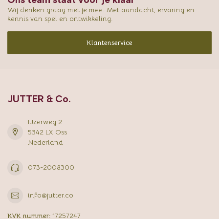
Wij denken graag met je mee. Met aandacht, ervaring en
kennis van spel en ontwikkeling.
Klantenservice
JUTTER & Co.
IJzerweg 2
5342 LX Oss
Nederland
073-2008300
info@jutter.co
KVK nummer:
17257247