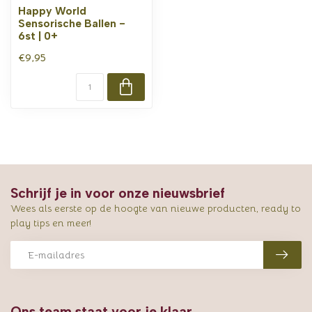
Happy World
Sensorische Ballen -
6st | 0+
€9,95
Schrijf je in voor onze nieuwsbrief
Wees als eerste op de hoogte van nieuwe producten, ready to
play tips en meer!
Ons team staat voor je klaar