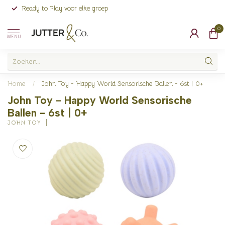
Ready to Play voor elke groep
0
MENU
Home
/
John Toy - Happy World Sensorische Ballen - 6st | 0+
John Toy - Happy World Sensorische
Ballen - 6st | 0+
JOHN TOY