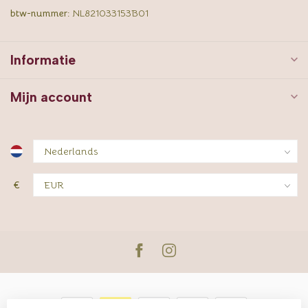
btw-nummer:
NL821033153B01
Informatie
Mijn account
€