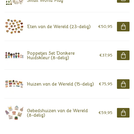
Small World Play
Eten van de Wereld (23-delig)
€50,95
Poppetjes Set Donkere
€37,95
Huidskleur (8-delig)
Huizen van de Wereld (15-delig)
€75,95
Gebedshuizen van de Wereld
€59,95
(8-delig)