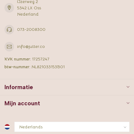
IJzerweg 2
5342 LX Oss
Nederland
073-2008300
info@jutter.co
KVK nummer:
17257247
btw-nummer:
NL821033153B01
Informatie
Mijn account