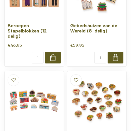
Beroepen
Gebedshuizen van de
Stapelblokken (12-
Wereld (8-delig)
delig)
€46,95
€59,95