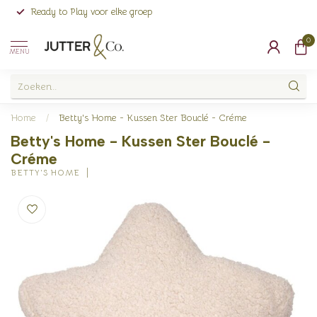
Ready to Play voor elke groep
0
MENU
Home
/
Betty's Home - Kussen Ster Bouclé - Créme
Betty's Home - Kussen Ster Bouclé -
Créme
BETTY'S HOME