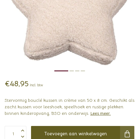
€48,95
Incl. btw
Stervormig bouclé kussen in crème van 50 x 8 cm. Geschikt als
zacht kussen voor leeshoek, speelhoek en rustige plekken
binnen kinderopvang, BSO en onderwijs.
Lees meer
.
Toevoegen aan winkelwagen