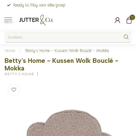
Ready to Play voor elke groep
0
MENU
Home
/
Betty's Home - Kussen Wolk Bouclé - Mokka
Betty's Home - Kussen Wolk Bouclé -
Mokka
BETTY'S HOME