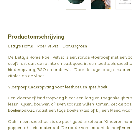
Productomschrijving
Betty's Home - Poef Velvet - Donkergroen
De Betty's Home Poef Velvet is een ronde vloerpoef met een zac
geeft rust aan de ruimte en past goed in een leeshoek, speelho
kinderopvang, BSO en onderwijs. Door de lage hoogte kunnen 
zitplek op de vloer.
Vloerpoef kinderopvang voor leeshoek en speelhoek
Een vloerpoef kinderopvang biedt een laag en toegankelijk z
lezen, kijken, bouwen of even tot rust willen komen. Zet de po
boekenpakket
, naast een lage boekenkast of bij een kleed wa
Ook in een speelhoek is de poef goed inzetbaar. Kinderen kunn
poppen of klein materiaal. De ronde vorm maakt de poef vriende