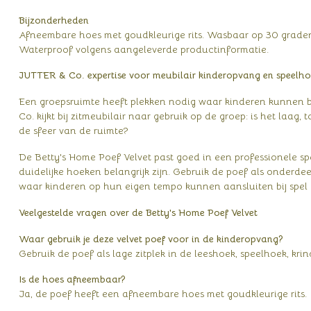
Bijzonderheden
Afneembare hoes met goudkleurige rits. Wasbaar op 30 graden.
Waterproof volgens aangeleverde productinformatie.
JUTTER & Co. expertise voor meubilair kinderopvang en speelh
Een groepsruimte heeft plekken nodig waar kinderen kunnen 
Co. kijkt bij zitmeubilair naar gebruik op de groep: is het laag
de sfeer van de ruimte?
De Betty's Home Poef Velvet past goed in een professionele s
duidelijke hoeken belangrijk zijn. Gebruik de poef als onderdee
waar kinderen op hun eigen tempo kunnen aansluiten bij spel of
Veelgestelde vragen over de Betty's Home Poef Velvet
Waar gebruik je deze velvet poef voor in de kinderopvang?
Gebruik de poef als lage zitplek in de leeshoek, speelhoek, kri
Is de hoes afneembaar?
Ja, de poef heeft een afneembare hoes met goudkleurige rits.