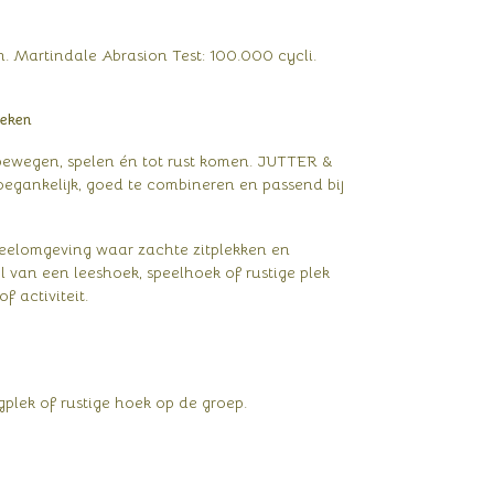
 Martindale Abrasion Test: 100.000 cycli.
oeken
bewegen, spelen én tot rust komen. JUTTER &
, toegankelijk, goed te combineren en passend bij
peelomgeving waar zachte zitplekken en
l van een leeshoek, speelhoek of rustige plek
 activiteit.
ngplek of rustige hoek op de groep.