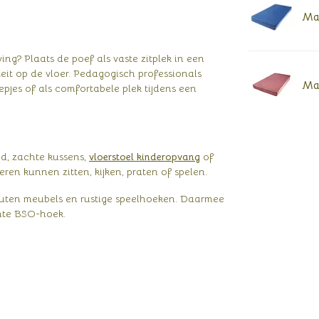
Mat
ng? Plaats de poef als vaste zitplek in een
iteit op de vloer. Pedagogisch professionals
Mat
epjes of als comfortabele plek tijdens een
d, zachte kussens,
vloerstoel kinderopvang
of
en kunnen zitten, kijken, praten of spelen.
houten meubels en rustige speelhoeken. Daarmee
chte BSO-hoek.