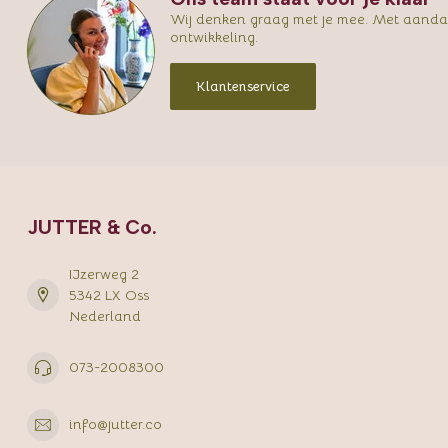
Wij denken graag met je mee. Met aandac
ontwikkeling.
Klantenservice
JUTTER & Co.
IJzerweg 2
5342 LX Oss
Nederland
073-2008300
info@jutter.co