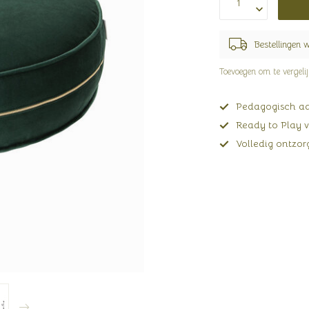
Bestellingen 
Toevoegen om te vergeli
Pedagogisch adv
Ready to Play v
Volledig ontzorg