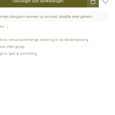
Toevoegen aan winkelwagen
worden doorgaans wanneer op voorraad, dezelfde week geleverd.
jken
ies vanuit jarenlange ervaring in de kinderopvang
oor elke groep
d in spel & inrichting