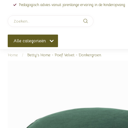
Pedagogisch advies vanuit jarenlange ervaring in de kinderopvang
Alle categorieën
Home
/
Betty's Home - Poef Velvet - Donkergroen