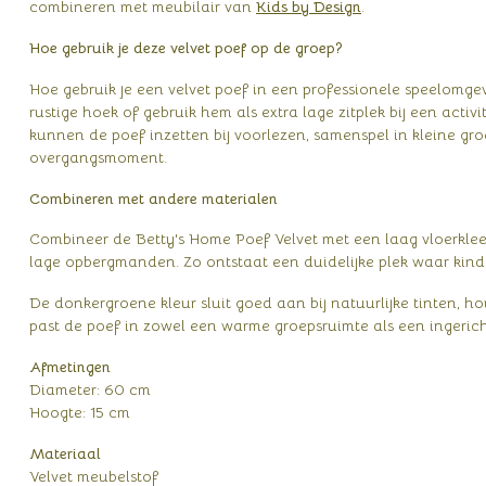
combineren met meubilair van
Kids by Design
.
Hoe gebruik je deze velvet poef op de groep?
Hoe gebruik je een velvet poef in een professionele speelomgevi
rustige hoek of gebruik hem als extra lage zitplek bij een activ
kunnen de poef inzetten bij voorlezen, samenspel in kleine gro
overgangsmoment.
Combineren met andere materialen
Combineer de Betty's Home Poef Velvet met een laag vloerklee
lage opbergmanden. Zo ontstaat een duidelijke plek waar kinder
De donkergroene kleur sluit goed aan bij natuurlijke tinten, 
past de poef in zowel een warme groepsruimte als een ingeri
Afmetingen
Diameter: 60 cm
Hoogte: 15 cm
Materiaal
Velvet meubelstof