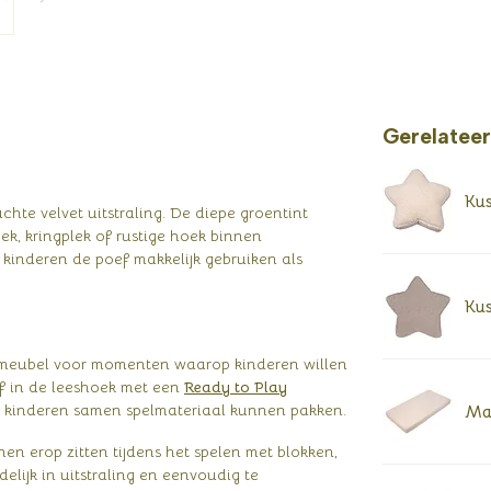
Gerelatee
Kus
hte velvet uitstraling. De diepe groentint
ek, kringplek of rustige hoek binnen
kinderen de poef makkelijk gebruiken als
Kus
itmeubel voor momenten waarop kinderen willen
ef in de leeshoek met een
Ready to Play
ar kinderen samen spelmateriaal kunnen pakken.
Mat
en erop zitten tijdens het spelen met blokken,
lijk in uitstraling en eenvoudig te