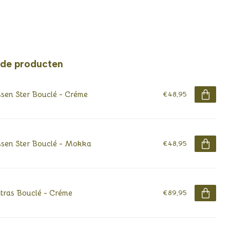
rde producten
sen Ster Bouclé - Créme
€48,95
sen Ster Bouclé - Mokka
€48,95
ras Bouclé - Créme
€89,95