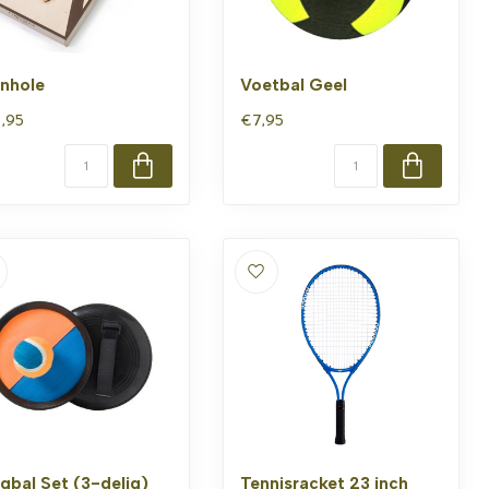
nhole
Voetbal Geel
,95
€7,95
gbal Set (3-delig)
Tennisracket 23 inch