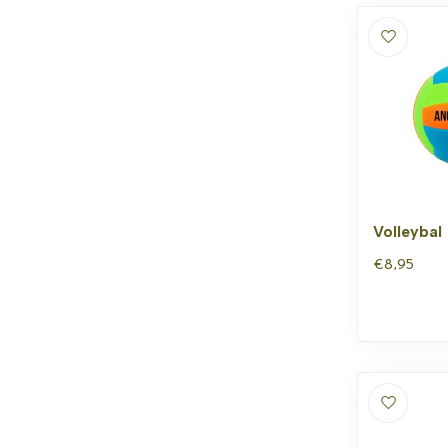
Volleybal
€8,95