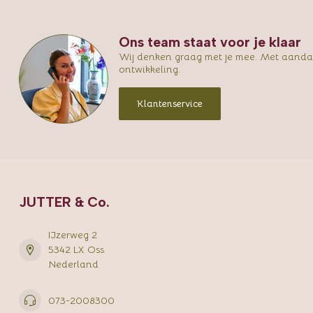
Ons team staat voor je klaar
Wij denken graag met je mee. Met aandac
ontwikkeling.
Klantenservice
JUTTER & Co.
IJzerweg 2
5342 LX Oss
Nederland
073-2008300