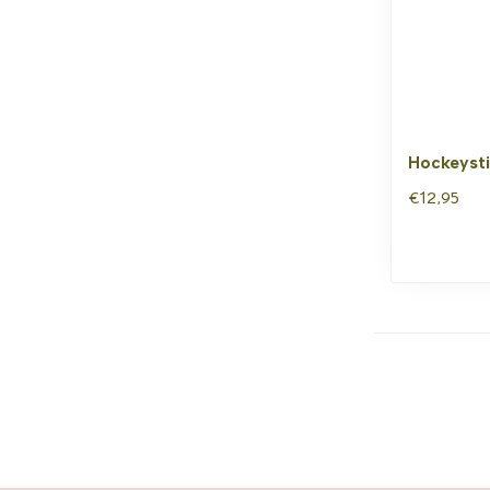
Hockeysti
€12,95