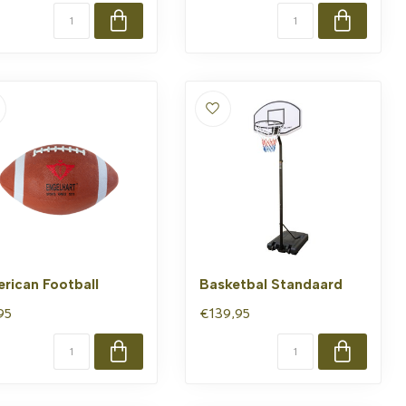
rican Football
Basketbal Standaard
95
€139,95