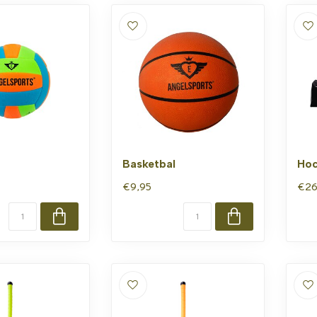
Basketbal
Hoc
€9,95
€26