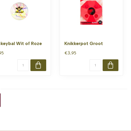
keybal Wit of Roze
Knikkerpot Groot
95
€3,95