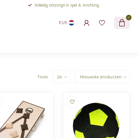
Volledig ontzorgd in spel & inrichting
0
EUR
Toon: