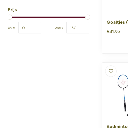
Prijs
Goaltjes 
Min
Max
€31,95
Badminto