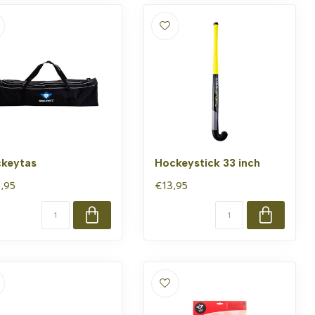
keytas
Hockeystick 33 inch
,95
€13,95