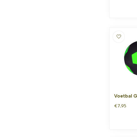
Voetbal 
€7,95