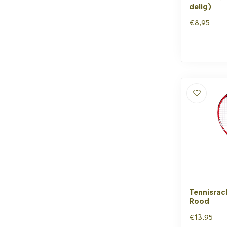
delig)
€8,95
Tennisrack
Rood
€13,95