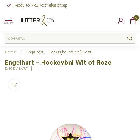
Ready to Play voor elke groep
0
MENU
Home
/
Engelhart - Hockeybal Wit of Roze
Engelhart - Hockeybal Wit of Roze
ENGELHART