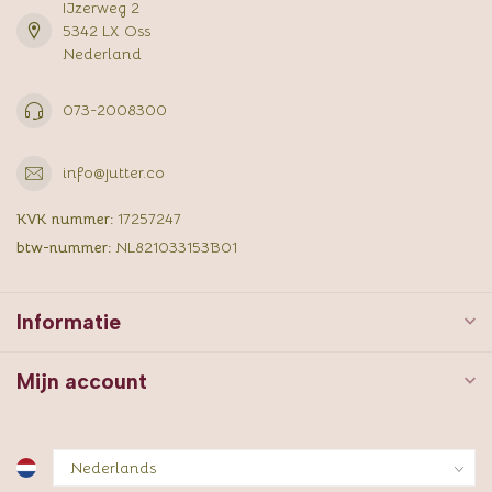
IJzerweg 2
5342 LX Oss
Nederland
073-2008300
info@jutter.co
KVK nummer:
17257247
btw-nummer:
NL821033153B01
Informatie
Mijn account