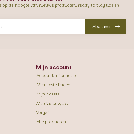
e op de hoogte van nieuwe producten, ready to play tips en
Abonneer
Mijn account
Account informatie
Mijn bestellingen
Mijn tickets
Mijn verlanglijst
Vergelijk
Alle producten