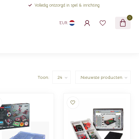
Volledig ontzorgd in spel & inrichting
0
EUR
Toon: