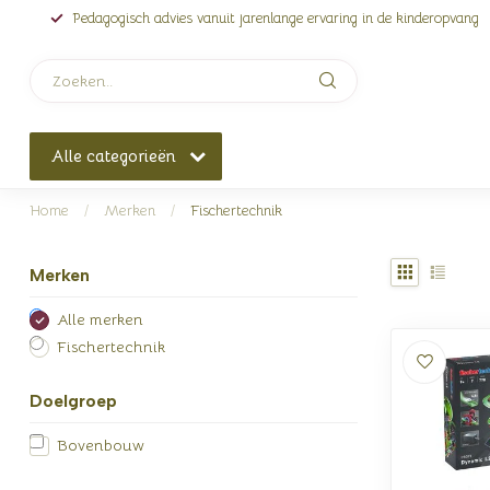
Pedagogisch advies vanuit jarenlange ervaring in de kinderopvang
Alle categorieën
Home
/
Merken
/
Fischertechnik
Merken
Alle merken
Fischertechnik
Doelgroep
Bovenbouw