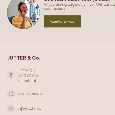
Wij denken graag met je mee. Met aandac
ontwikkeling.
Klantenservice
JUTTER & Co.
IJzerweg 2
5342 LX Oss
Nederland
073-2008300
info@jutter.co