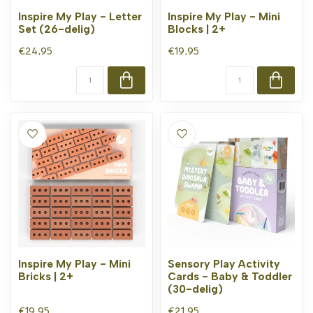
Inspire My Play - Letter
Inspire My Play - Mini
Set (26-delig)
Blocks | 2+
€24,95
€19,95
Inspire My Play - Mini
Sensory Play Activity
Bricks | 2+
Cards - Baby & Toddler
(30-delig)
€19,95
€21,95