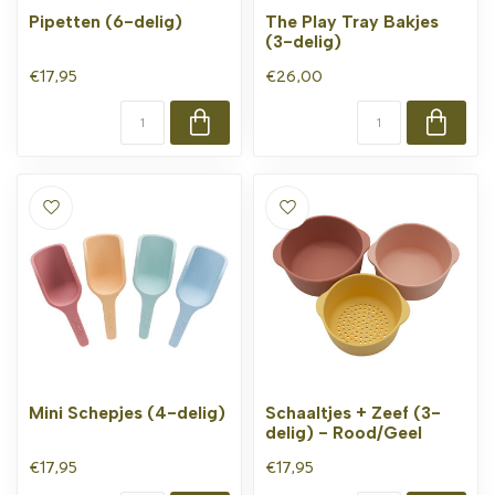
Pipetten (6-delig)
The Play Tray Bakjes
(3-delig)
€17,95
€26,00
Mini Schepjes (4-delig)
Schaaltjes + Zeef (3-
delig) - Rood/Geel
€17,95
€17,95