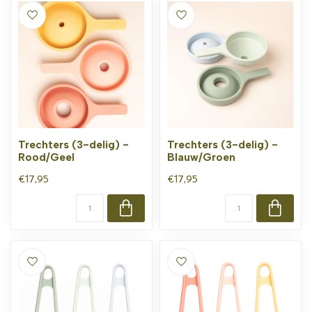
Trechters (3-delig) -
Trechters (3-delig) -
Rood/Geel
Blauw/Groen
€17,95
€17,95