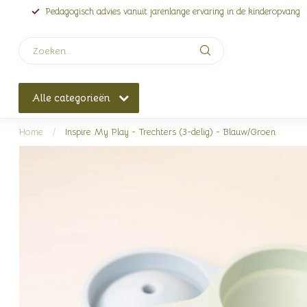
Pedagogisch advies vanuit jarenlange ervaring in de kinderopvang
Alle categorieën
Home
/
Inspire My Play - Trechters (3-delig) - Blauw/Groen