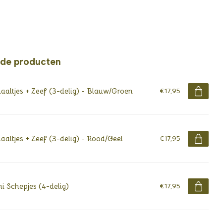
rde producten
aaltjes + Zeef (3-delig) - Blauw/Groen
€17,95
aaltjes + Zeef (3-delig) - Rood/Geel
€17,95
i Schepjes (4-delig)
€17,95