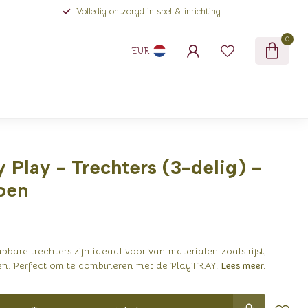
Volledig ontzorgd in spel & inrichting
0
EUR
y Play - Trechters (3-delig) -
oen
pbare trechters zijn ideaal voor van materialen zoals rijst,
ffen. Perfect om te combineren met de PlayTRAY!
Lees meer
.