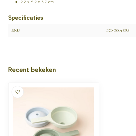
2.2 x 6.2 x 3.7 cm
Specificaties
SKU
JC-20.4898
Recent bekeken