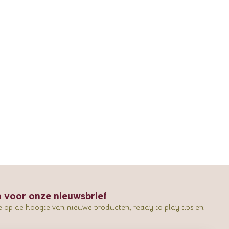
in voor onze nieuwsbrief
e op de hoogte van nieuwe producten, ready to play tips en