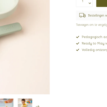
Bestellingen 
Toevoegen om te vergeli
Pedagogisch adv
Ready to Play v
Volledig ontzorg