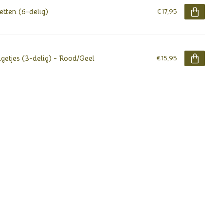
etten (6-delig)
€17,95
getjes (3-delig) - Rood/Geel
€15,95