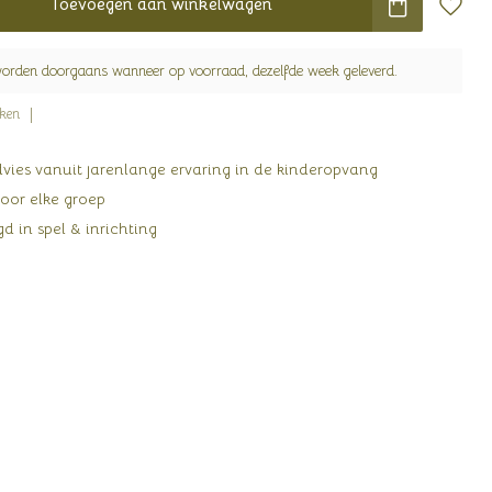
Toevoegen aan winkelwagen
worden doorgaans wanneer op voorraad, dezelfde week geleverd.
jken
ies vanuit jarenlange ervaring in de kinderopvang
oor elke groep
d in spel & inrichting