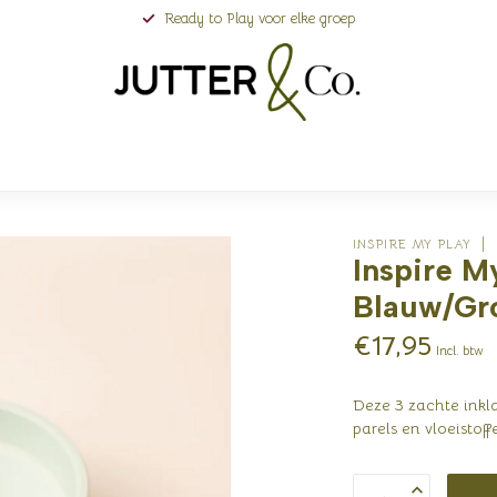
Ready to Play voor elke groep
INSPIRE MY PLAY
Inspire M
Blauw/Gr
€17,95
Incl. btw
Deze 3 zachte inkla
parels en vloeisto