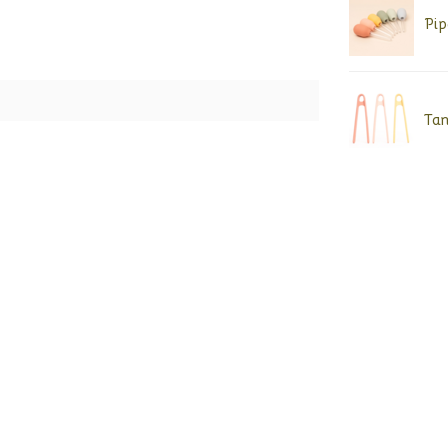
Pip
Tan