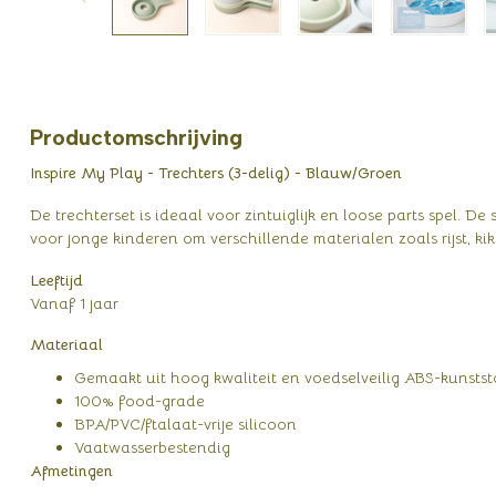
Productomschrijving
Inspire My Play - Trechters (3-delig) - Blauw/Groen
De trechterset is ideaal voor zintuiglijk en loose parts spel. De
voor jonge kinderen om verschillende materialen zoals rijst, ki
Leeftijd
Vanaf 1 jaar
Materiaal
Gemaakt uit hoog kwaliteit en voedselveilig ABS-kunstst
100% food-grade
BPA/PVC/ftalaat-vrije silicoon
Vaatwasserbestendig
Afmetingen