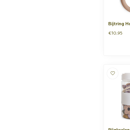
Bijtring 
€10,95
Rijgkralen