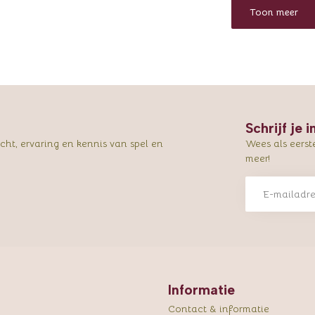
Toon meer
Schrijf je 
ht, ervaring en kennis van spel en
Wees als eerst
meer!
Informatie
Contact & informatie