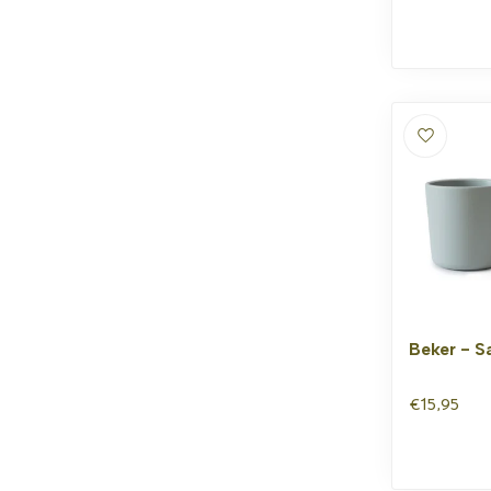
Beker - S
€15,95