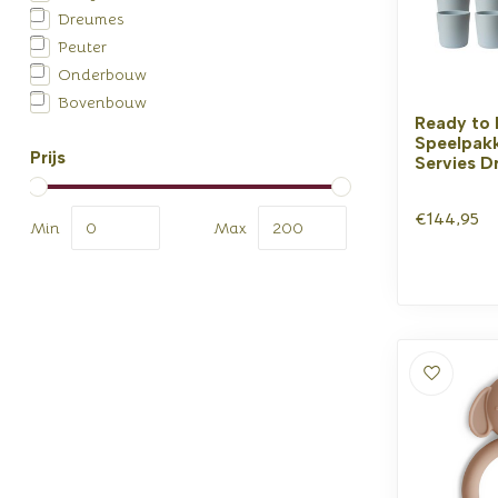
Dreumes
Peuter
Onderbouw
Bovenbouw
Ready to 
Speelpakk
Prijs
Servies 
€144,95
Min
Max