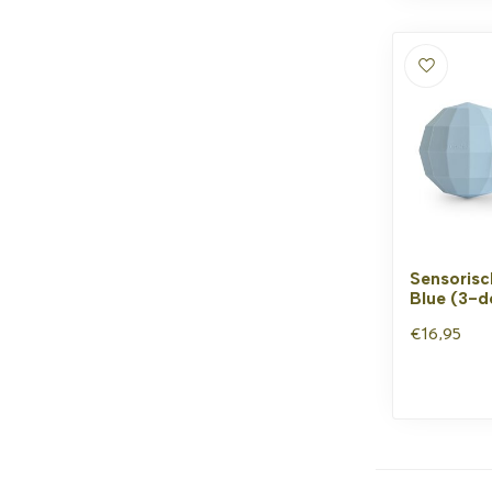
Sensorisc
Blue (3-d
€16,95