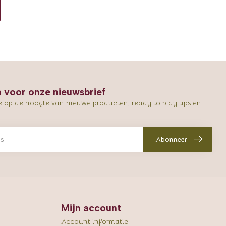
in voor onze nieuwsbrief
e op de hoogte van nieuwe producten, ready to play tips en
Abonneer
Mijn account
Account informatie