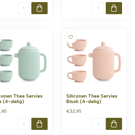
iconen Thee Servies
Siliconen Thee Servies
e (4-delig)
Blush (4-delig)
,95
€32,95