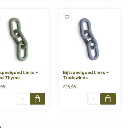
tspeelgoed Links -
Bijtspeelgoed Links -
ed Thyme
Tradewinds
,95
€15,95