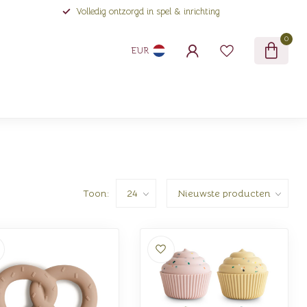
Volledig ontzorgd in spel & inrichting
0
EUR
Toon: