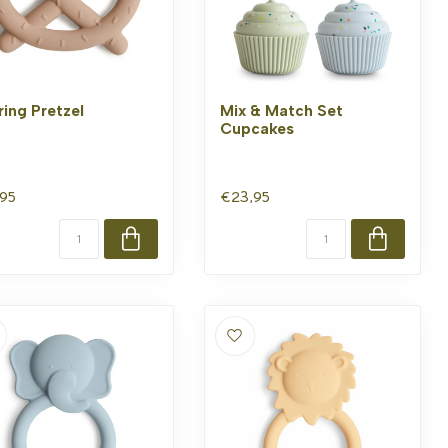
ring Pretzel
Mix & Match Set
Cupcakes
,95
€23,95