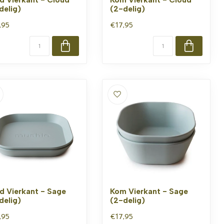
delig)
(2-delig)
,95
€17,95
d Vierkant - Sage
Kom Vierkant - Sage
delig)
(2-delig)
,95
€17,95