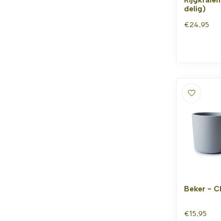
delig)
€24,95
Beker - C
€15,95