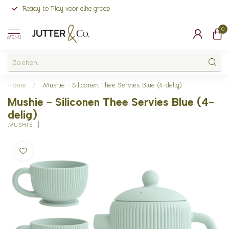
Ready to Play voor elke groep
0
MENU
Home
/
Mushie - Siliconen Thee Servies Blue (4-delig)
Mushie - Siliconen Thee Servies Blue (4-
delig)
MUSHIE