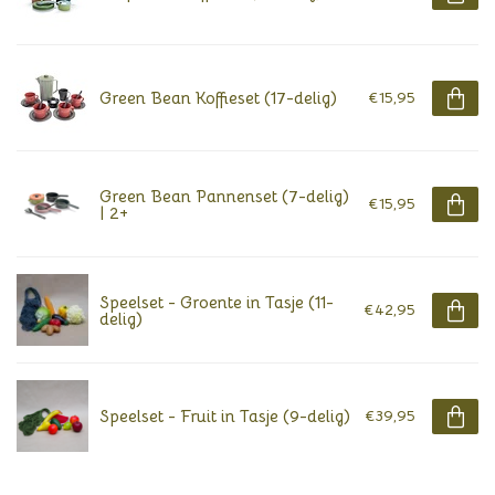
Green Bean Koffieset (17-delig)
€15,95
Green Bean Pannenset (7-delig)
€15,95
| 2+
Speelset - Groente in Tasje (11-
€42,95
delig)
Speelset - Fruit in Tasje (9-delig)
€39,95