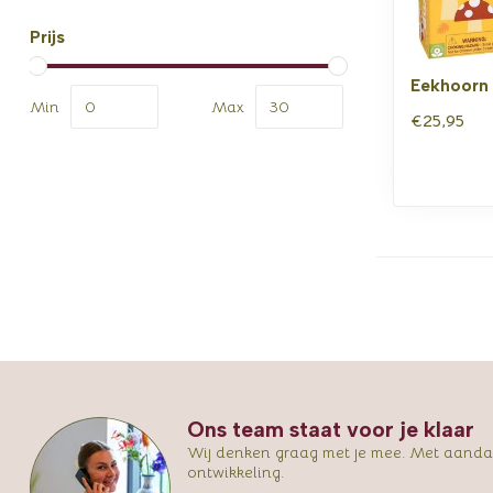
Prijs
Eekhoorn 
Min
Max
€25,95
Ons team staat voor je klaar
Wij denken graag met je mee. Met aandac
ontwikkeling.