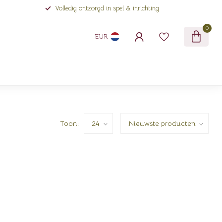
Volledig ontzorgd in spel & inrichting
0
EUR
Toon: