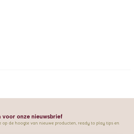
in voor onze nieuwsbrief
e op de hoogte van nieuwe producten, ready to play tips en