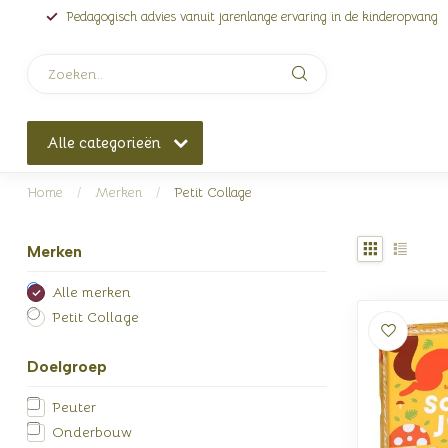
Pedagogisch advies vanuit jarenlange ervaring in de kinderopvang
Alle categorieën
Home
/
Merken
/
Petit Collage
Merken
Alle merken
Petit Collage
Doelgroep
Peuter
Onderbouw