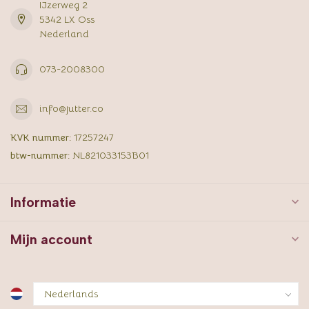
IJzerweg 2
5342 LX Oss
Nederland
073-2008300
info@jutter.co
KVK nummer:
17257247
btw-nummer:
NL821033153B01
Informatie
Mijn account