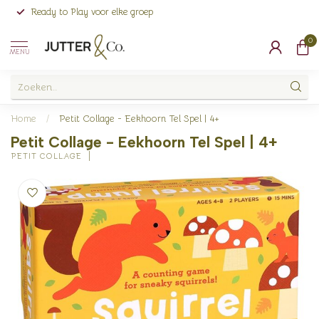
Ready to Play voor elke groep
0
MENU
Home
/
Petit Collage - Eekhoorn Tel Spel | 4+
Petit Collage - Eekhoorn Tel Spel | 4+
PETIT COLLAGE