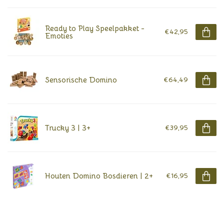
Ready to Play Speelpakket -
€42,95
Emoties
Sensorische Domino
€64,49
Trucky 3 | 3+
€39,95
Houten Domino Bosdieren | 2+
€16,95