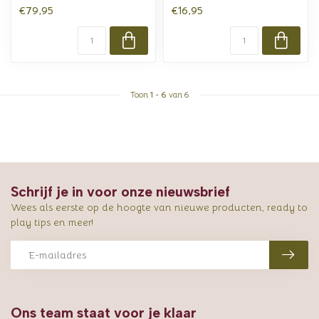
€79,95
€16,95
Toon
1
-
6
van 6
Schrijf je in voor onze nieuwsbrief
Wees als eerste op de hoogte van nieuwe producten, ready to
play tips en meer!
Ons team staat voor je klaar