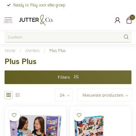
Ready to Play voor elke groep
0
MENU
Home
/
Merken
/
Plus Plus
Plus Plus
Filters