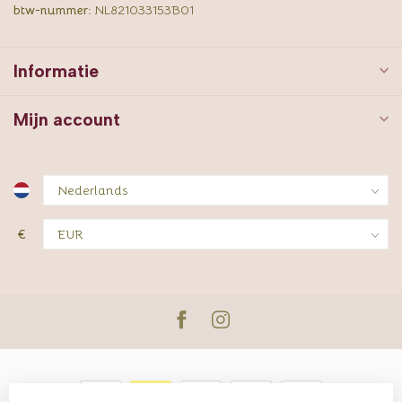
btw-nummer:
NL821033153B01
Informatie
Mijn account
€