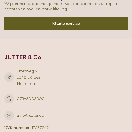
Wij denken graag met je mee. Met aandacht, ervaring en
kennis van spel en ontwikkeling.
Klantenservice
JUTTER & Co.
IJzerweg 2
5342 LX Oss
Nederland
073-2008300
info@jutter.co
KVK nummer:
17257247