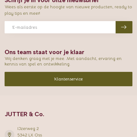
Schrijf je in voor onze nieuwsbrief
Wees als eerste op de hoogte van nieuwe producten, ready to
play tips en meer!
Ons team staat voor je klaar
Wij denken graag met je mee. Met aandacht, ervaring en
kennis van spel en ontwikkeling.
Klantenservice
JUTTER & Co.
IJzerweg 2
5342 LX Oss