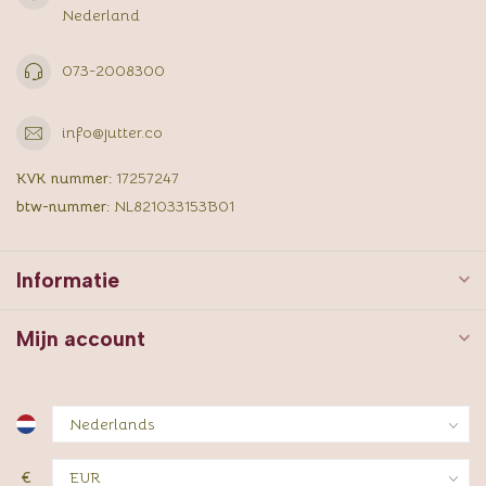
Nederland
073-2008300
info@jutter.co
KVK nummer:
17257247
btw-nummer:
NL821033153B01
Informatie
Mijn account
€