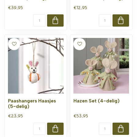
€39,95
€12,95
Paashangers Haasjes
Hazen Set (4-delig)
(5-delig)
€23,95
€53,95