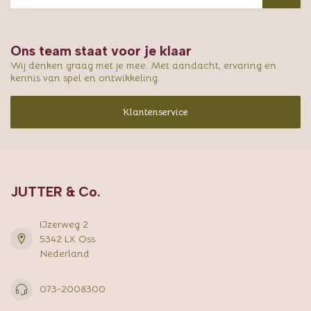
Ons team staat voor je klaar
Wij denken graag met je mee. Met aandacht, ervaring en
kennis van spel en ontwikkeling.
Klantenservice
JUTTER & Co.
IJzerweg 2
5342 LX Oss
Nederland
073-2008300