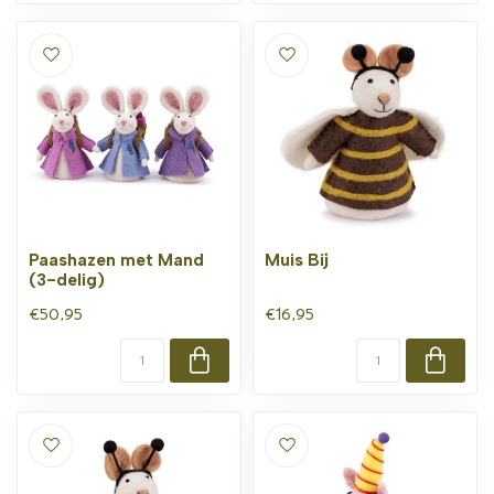
Paashazen met Mand
Muis Bij
(3-delig)
€50,95
€16,95