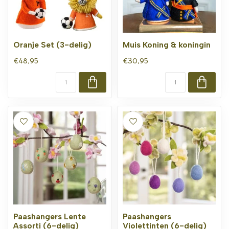
Oranje Set (3-delig)
Muis Koning & koningin
€48,95
€30,95
Paashangers Lente
Paashangers
Assorti (6-delig)
Violettinten (6-delig)