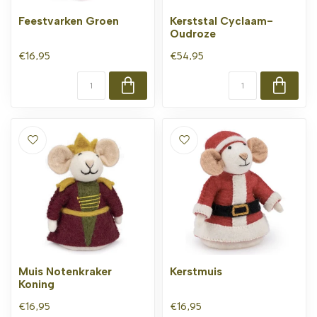
Feestvarken Groen
Kerststal Cyclaam-
Oudroze
€16,95
€54,95
Muis Notenkraker
Kerstmuis
Koning
€16,95
€16,95