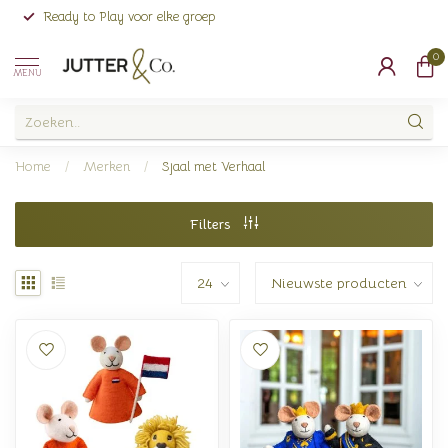
Ready to Play voor elke groep
0
MENU
Home
/
Merken
/
Sjaal met Verhaal
Filters