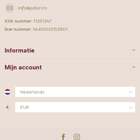
info@jutter.co
KVK nummer:
17257247
btw-nummer:
NL821033153B01
Informatie
Mijn account
€