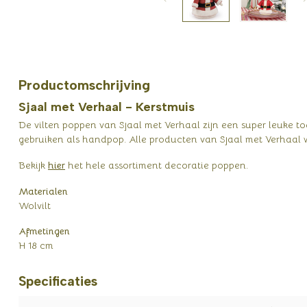
Productomschrijving
Sjaal met Verhaal - Kerstmuis
De vilten poppen van Sjaal met Verhaal zijn een super leuke to
gebruiken als handpop. Alle producten van Sjaal met Verhaa
Bekijk
hier
het hele assortiment decoratie poppen.
Materialen
Wolvilt
Afmetingen
H 18 cm
Specificaties