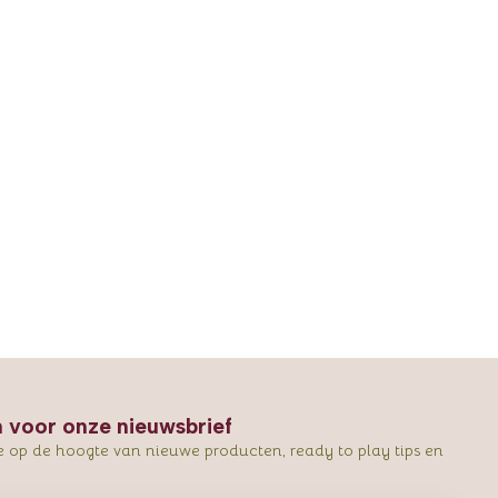
in voor onze nieuwsbrief
e op de hoogte van nieuwe producten, ready to play tips en