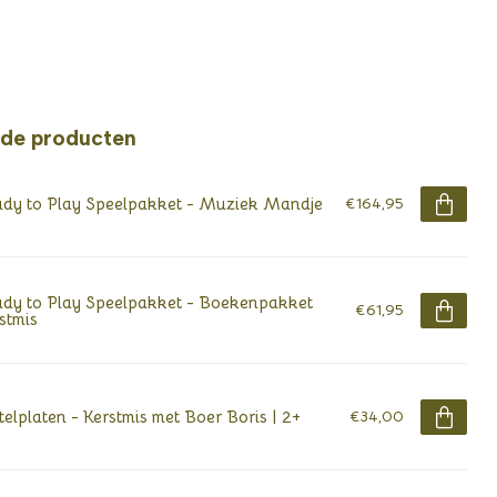
rde producten
dy to Play Speelpakket - Muziek Mandje
€164,95
dy to Play Speelpakket - Boekenpakket
€61,95
stmis
telplaten - Kerstmis met Boer Boris | 2+
€34,00