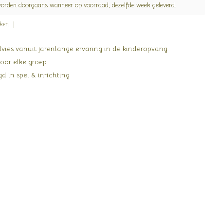
worden doorgaans wanneer op voorraad, dezelfde week geleverd.
jken
ies vanuit jarenlange ervaring in de kinderopvang
oor elke groep
d in spel & inrichting