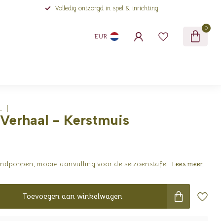
Volledig ontzorgd in spel & inrichting
0
EUR
L
 Verhaal - Kerstmuis
andpoppen, mooie aanvulling voor de seizoenstafel.
Lees meer
.
Toevoegen aan winkelwagen