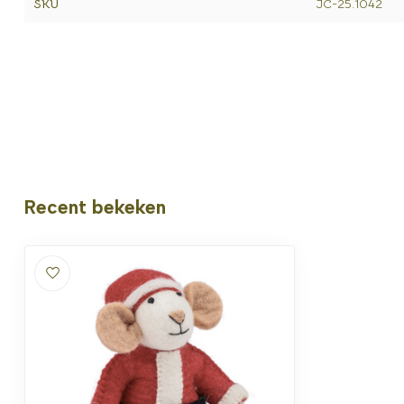
SKU
JC-25.1042
Recent bekeken