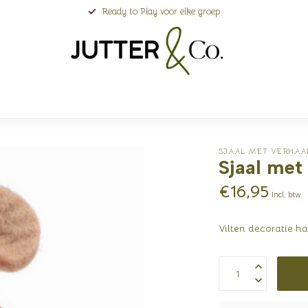
Ready to Play voor elke groep
SJAAL MET VERHAA
Sjaal met
€16,95
Incl. btw
Vilten decoratie h