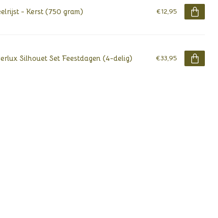
elrijst - Kerst (750 gram)
€12,95
erlux Silhouet Set Feestdagen (4-delig)
€33,95