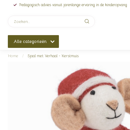
Pedagogisch advies vanuit jarenlange ervaring in de kinderopvang
Alle categorieën
Home
/
Sjaal met Verhaal - Kerstmuis