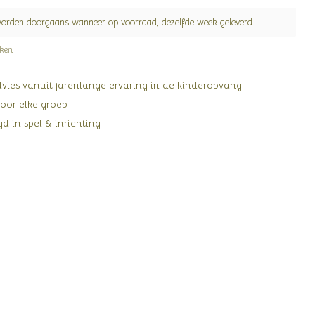
worden doorgaans wanneer op voorraad, dezelfde week geleverd.
jken
ies vanuit jarenlange ervaring in de kinderopvang
oor elke groep
d in spel & inrichting