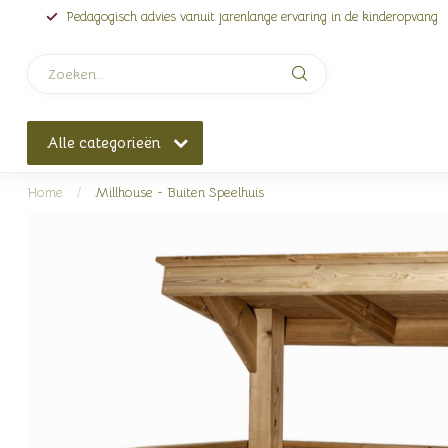
Pedagogisch advies vanuit jarenlange ervaring in de kinderopvang
Alle categorieën
Home
/
Millhouse - Buiten Speelhuis