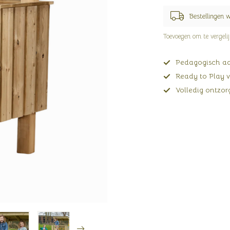
Bestellingen 
Toevoegen om te vergeli
Pedagogisch adv
Ready to Play v
Volledig ontzorg