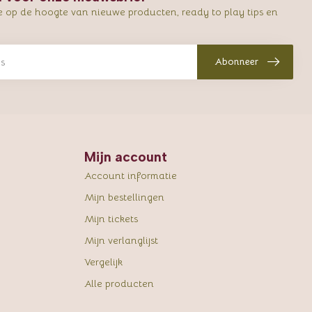
e op de hoogte van nieuwe producten, ready to play tips en
Abonneer
Mijn account
Account informatie
Mijn bestellingen
Mijn tickets
Mijn verlanglijst
Vergelijk
Alle producten