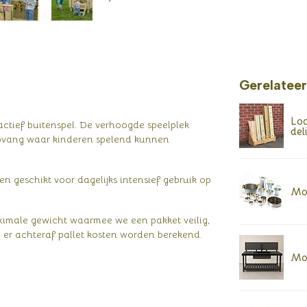
Gerelatee
Loo
 actief buitenspel. De verhoogde speelplek
del
opvang waar kinderen spelend kunnen
 geschikt voor dagelijks intensief gebruik op
Mod
aximale gewicht waarmee we een pakket veilig,
er achteraf pallet kosten worden berekend.
Mo