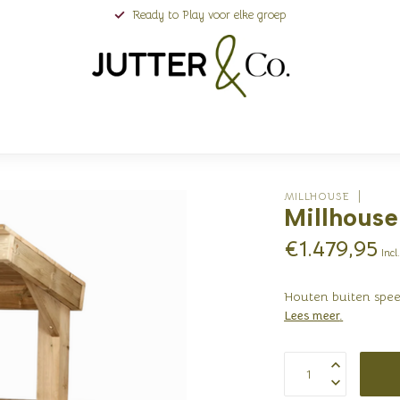
Ready to Play voor elke groep
MILLHOUSE
Millhouse
€1.479,95
Incl
Houten buiten spee
Lees meer
.