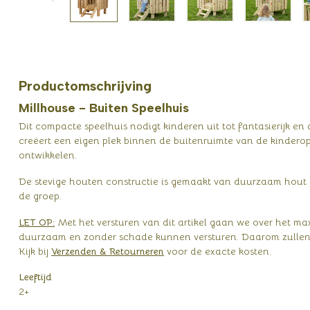
Productomschrijving
Millhouse - Buiten Speelhuis
Dit compacte speelhuis nodigt kinderen uit tot fantasierijk en
creëert een eigen plek binnen de buitenruimte van de kinder
ontwikkelen.
De stevige houten constructie is gemaakt van duurzaam hout en
de groep.
LET OP:
Met het versturen van dit artikel gaan we over het m
duurzaam en zonder schade kunnen versturen. Daarom zullen 
Kijk bij
Verzenden & Retourneren
voor de exacte kosten.
Leeftijd
2+