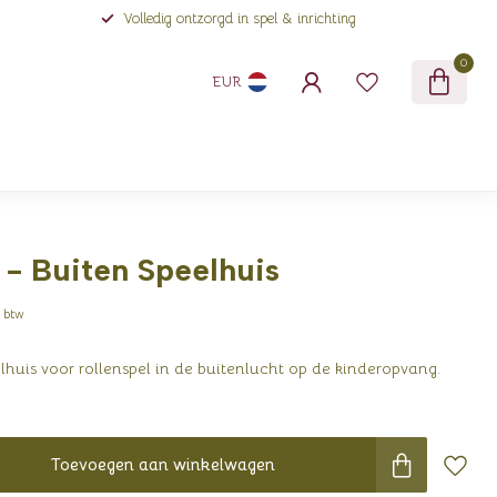
Volledig ontzorgd in spel & inrichting
0
EUR
 - Buiten Speelhuis
. btw
lhuis voor rollenspel in de buitenlucht op de kinderopvang.
Toevoegen aan winkelwagen