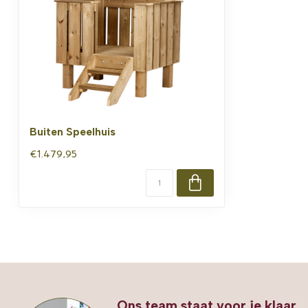
Buiten Speelhuis
€1.479,95
Ons team staat voor je klaar