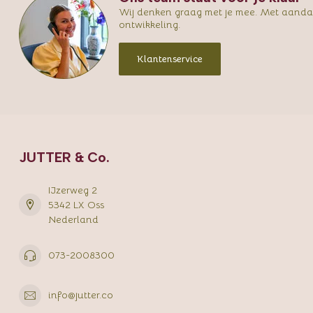
Wij denken graag met je mee. Met aandac
ontwikkeling.
Klantenservice
JUTTER & Co.
IJzerweg 2
5342 LX Oss
Nederland
073-2008300
info@jutter.co