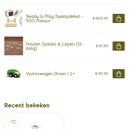
Ready to Play Speelpakket -
€369,95
BSO Natuur
Houten Spatels & Lepels (12-
€91,95
delig)
Vuilniswagen Groen | 2+
€39,95
Recent bekeken