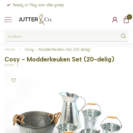
Ready to Play voor elke groep
0
MENU
Home
/
Cosy - Modderkeuken Set (20-delig)
Cosy - Modderkeuken Set (20-delig)
COSY