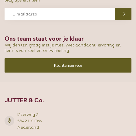
play tips en meer!
Ons team staat voor je klaar
Wij denken graag met je mee. Met aandacht, ervaring en
kennis van spel en ontwikkeling.
Klantenservice
JUTTER & Co.
IJzerweg 2
5342 LX Oss
Nederland