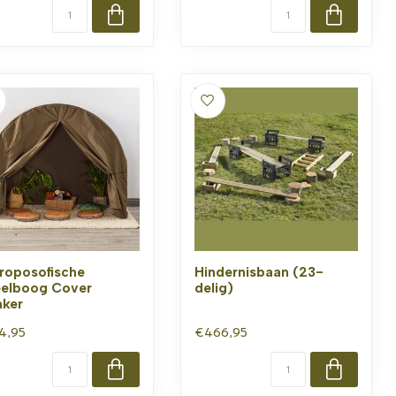
roposofische
Hindernisbaan (23-
elboog Cover
delig)
ker
4,95
€466,95