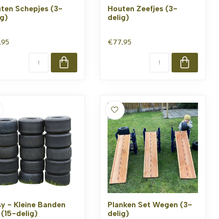
ten Schepjes (3-
Houten Zeefjes (3-
ig)
delig)
,95
€77,95
y - Kleine Banden
Planken Set Wegen (3-
 (15-delig)
delig)