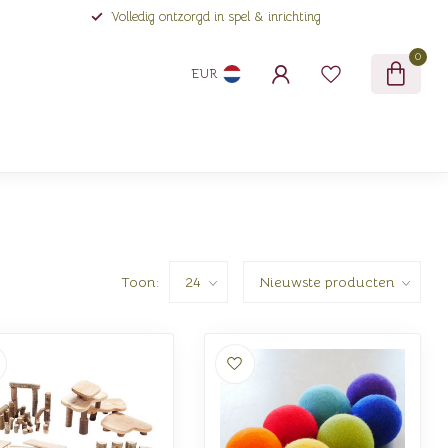
Volledig ontzorgd in spel & inrichting
0
EUR
Toon: