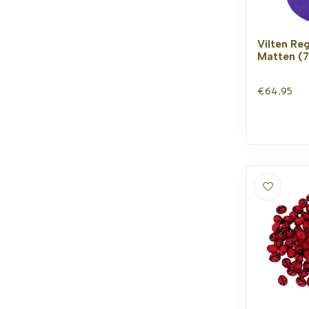
Vilten R
Matten (7
€64,95