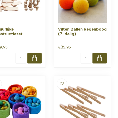
uurlijke
Vilten Ballen Regenboog
structieset
(7-delig)
9,95
€35,95