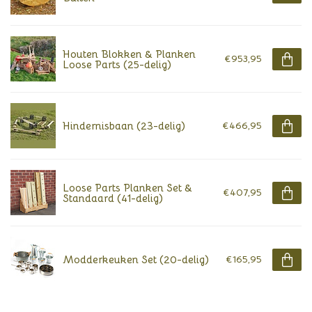
Houten Blokken & Planken
€953,95
Loose Parts (25-delig)
Hindernisbaan (23-delig)
€466,95
Loose Parts Planken Set &
€407,95
Standaard (41-delig)
Modderkeuken Set (20-delig)
€165,95