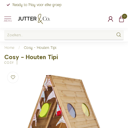
Ready to Play voor elke groep
0
MENU
Home
/
Cosy - Houten Tipi
Cosy - Houten Tipi
COSY