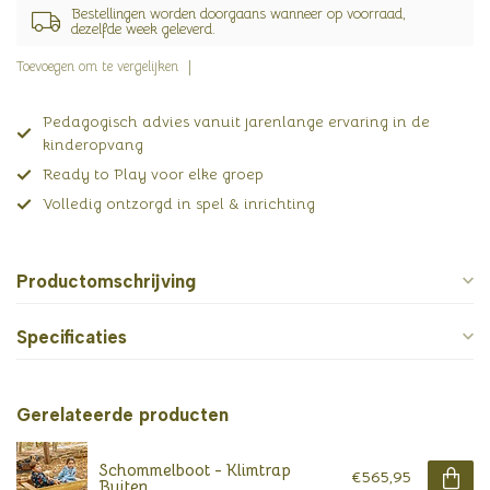
Bestellingen worden doorgaans wanneer op voorraad,
dezelfde week geleverd.
Toevoegen om te vergelijken
Pedagogisch advies vanuit jarenlange ervaring in de
kinderopvang
Ready to Play voor elke groep
Volledig ontzorgd in spel & inrichting
Productomschrijving
Specificaties
Gerelateerde producten
Schommelboot - Klimtrap
€565,95
Buiten