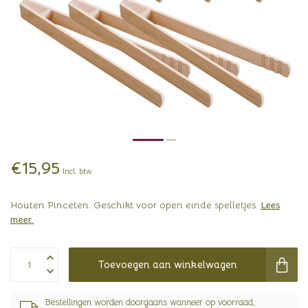
€15,95
Incl. btw
Houten Pinceten. Geschikt voor open einde spelletjes.
Lees
meer
.
Toevoegen aan winkelwagen
Bestellingen worden doorgaans wanneer op voorraad,