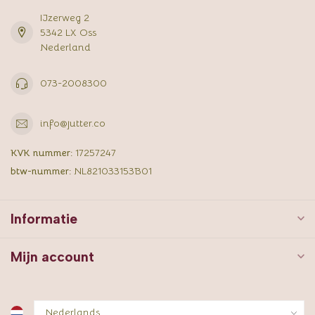
IJzerweg 2
5342 LX Oss
Nederland
073-2008300
info@jutter.co
KVK nummer:
17257247
btw-nummer:
NL821033153B01
Informatie
Mijn account