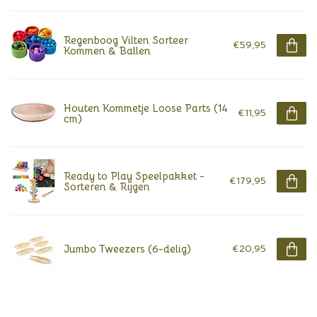
Regenboog Vilten Sorteer
€59,95
Kommen & Ballen
Houten Kommetje Loose Parts (14
€11,95
cm)
Ready to Play Speelpakket -
€179,95
Sorteren & Rijgen
Jumbo Tweezers (6-delig)
€20,95