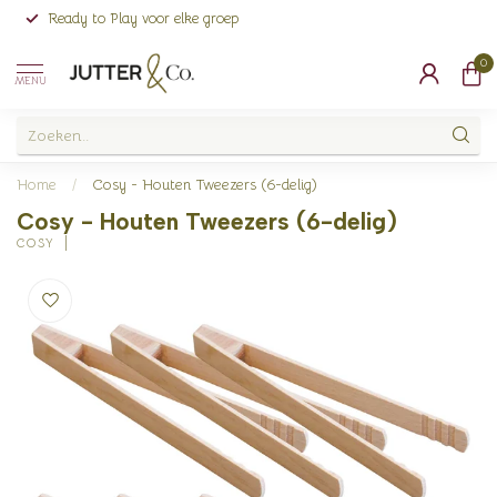
Ready to Play voor elke groep
0
MENU
Home
/
Cosy - Houten Tweezers (6-delig)
Cosy - Houten Tweezers (6-delig)
COSY