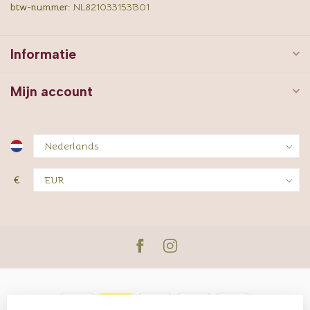
btw-nummer:
NL821033153B01
Informatie
Mijn account
€