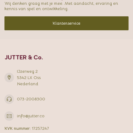
Wij denken graag met je mee. Met aandacht, ervaring en
kennis van spel en ontwikkeling.
Klantenservice
JUTTER & Co.
IJzerweg 2
5342 LX Oss
Nederland
073-2008300
info@jutter.co
KVK nummer:
17257247