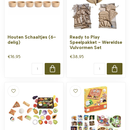
Houten Schaaltjes (6-
Ready to Play
delig)
Speelpakket - Wereldse
Vulvormen Set
€16,95
€38,95