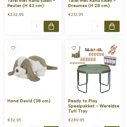
Tafel met Rand Eiken -
Tafel met Rand Eiken -
Peuter (H 43 cm)
Dreumes (H 28 cm)
€232,95
€212,95
Hond David (38 cm)
Ready to Play
Speelpakket - Wereldse
Tuff Tray
€32,95
€289,95