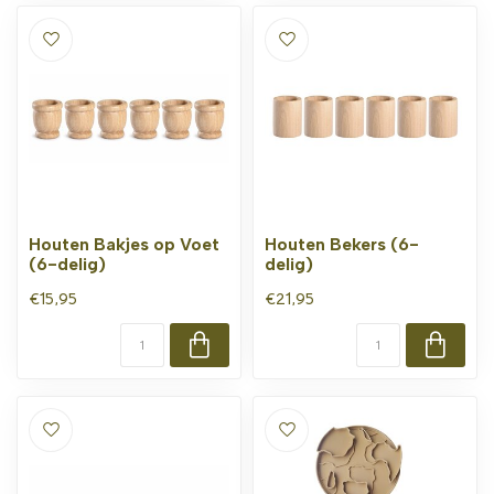
Houten Bakjes op Voet
Houten Bekers (6-
(6-delig)
delig)
€15,95
€21,95