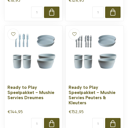
€18,95
€124,95
Ready to Play
Ready to Play
Speelpakket - Mushie
Speelpakket - Mushie
Servies Dreumes
Servies Peuters &
Kleuters
€144,95
€152,95