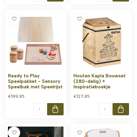
Ready to Play
Houten Kapla Bouwset
Speelpakket - Sensory
(280-delig) +
Speelbak met Speelrijst
Inspiratieboekje
€199,95
€127,95