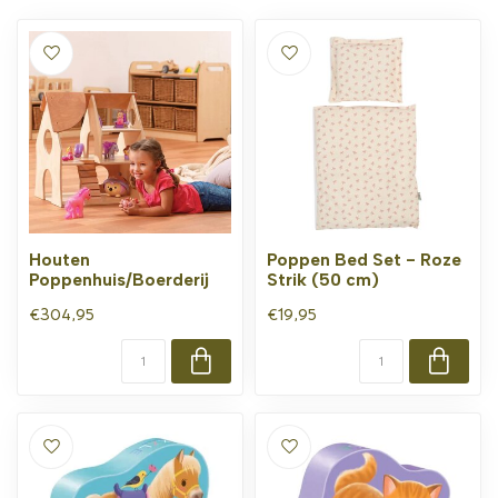
Houten
Poppen Bed Set - Roze
Poppenhuis/Boerderij
Strik (50 cm)
€304,95
€19,95