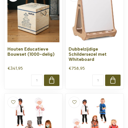
Houten Educatieve
Dubbelzijdige
Bouwset (1000-delig)
Schildersezel met
Whiteboard
€341,95
€758,95