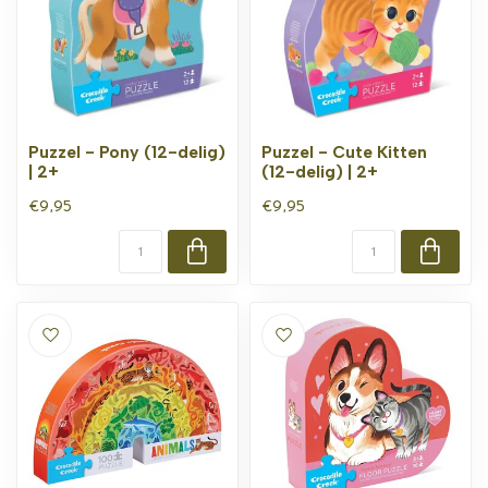
Puzzel - Pony (12-delig)
Puzzel - Cute Kitten
| 2+
(12-delig) | 2+
€9,95
€9,95