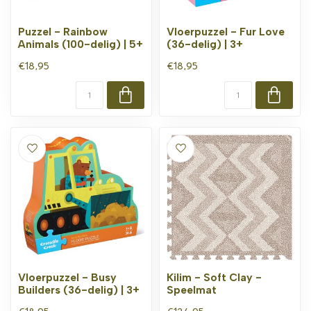
Puzzel - Rainbow
Vloerpuzzel - Fur Love
Animals (100-delig) | 5+
(36-delig) | 3+
€18,95
€18,95
Vloerpuzzel - Busy
Kilim - Soft Clay -
Builders (36-delig) | 3+
Speelmat