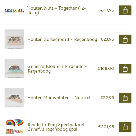
Houten Nins - Together (12-
€47,95
delig)
Houten Sorteerbord - Regenboog
€23,95
Grimm's Blokken Piramide -
€168,00
Regenboog
Houten Bouwplaten - Naturel
€52,95
Ready to Play Speelpakket –
€201,95
Grimm’s regenboog spel