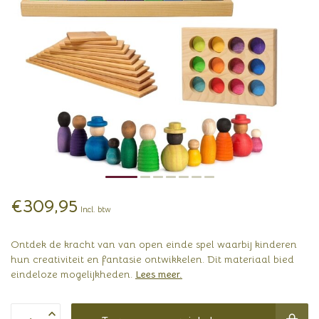
€309,95
Incl. btw
Ontdek de kracht van van open einde spel waarbij kinderen
hun creativiteit en fantasie ontwikkelen. Dit materiaal bied
eindeloze mogelijkheden.
Lees meer
.