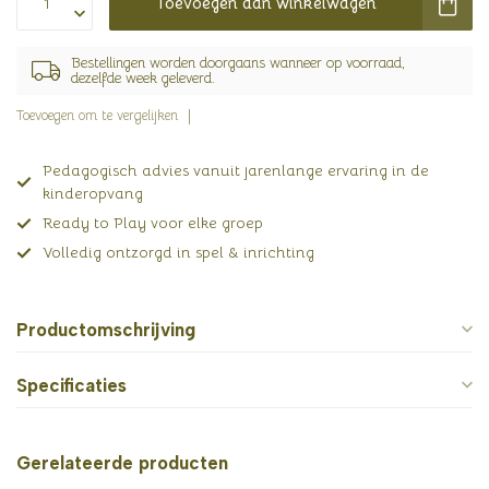
Toevoegen aan winkelwagen
Bestellingen worden doorgaans wanneer op voorraad,
dezelfde week geleverd.
Toevoegen om te vergelijken
Pedagogisch advies vanuit jarenlange ervaring in de
kinderopvang
Ready to Play voor elke groep
Volledig ontzorgd in spel & inrichting
Productomschrijving
Specificaties
Gerelateerde producten