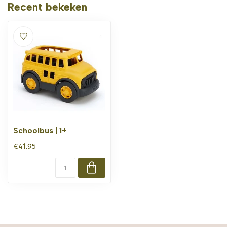
Recent bekeken
Schoolbus | 1+
€41,95