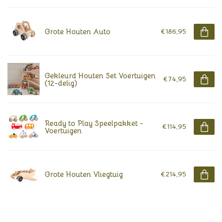
Grote Houten Auto
€186,95
Gekleurd Houten Set Voertuigen
€74,95
(12-delig)
Ready to Play Speelpakket -
€114,95
Voertuigen
Grote Houten Vliegtuig
€214,95