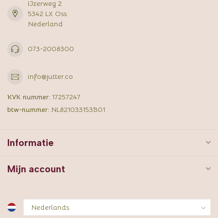
IJzerweg 2
5342 LX Oss
Nederland
073-2008300
info@jutter.co
KVK nummer:
17257247
btw-nummer:
NL821033153B01
Informatie
Mijn account