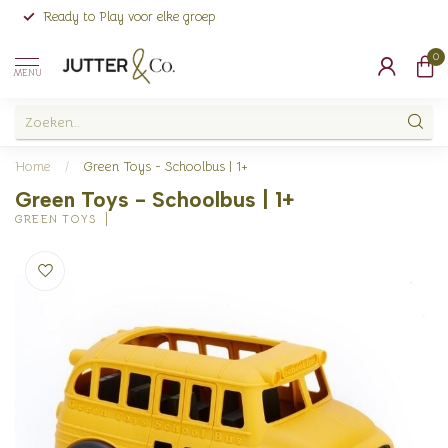
Ready to Play voor elke groep
0
MENU
Home
/
Green Toys - Schoolbus | 1+
Green Toys - Schoolbus | 1+
GREEN TOYS