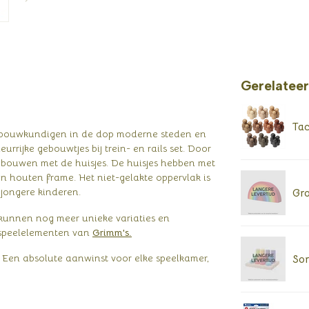
Gerelatee
Tac
enbouwkundigen in de dop moderne steden en
rijke gebouwtjes bij trein- en rails set. Door
bouwen met de huisjes. De huisjes hebben met
n houten frame. Het niet-gelakte oppervlak is
 jongere kinderen.
Gro
 kunnen nog meer unieke variaties en
 speelelementen van
Grimm's.
 Een absolute aanwinst voor elke speelkamer,
Sor