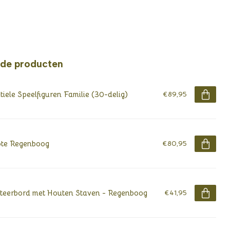
rde producten
tiele Speelfiguren Familie (30-delig)
€89,95
te Regenboog
€80,95
teerbord met Houten Staven - Regenboog
€41,95