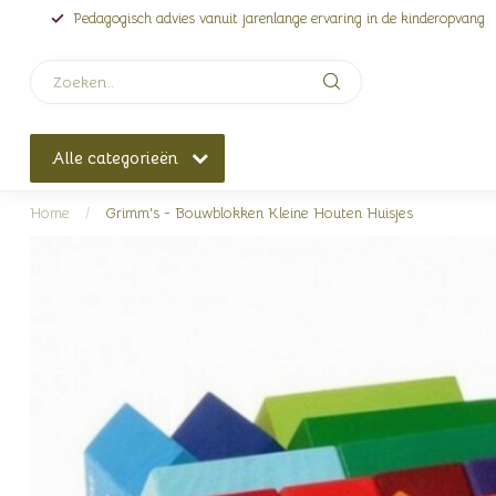
Pedagogisch advies vanuit jarenlange ervaring in de kinderopvang
Alle categorieën
Home
/
Grimm's - Bouwblokken Kleine Houten Huisjes