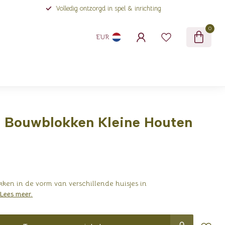
Volledig ontzorgd in spel & inrichting
0
EUR
- Bouwblokken Kleine Houten
ken in de vorm van verschillende huisjes in
Lees meer
.