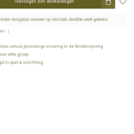
Toevoegen aan winkelwagen
worden doorgaans wanneer op voorraad, dezelfde week geleverd.
jken
ies vanuit jarenlange ervaring in de kinderopvang
oor elke groep
d in spel & inrichting