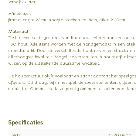
Vanaf 2+ jaar
Afmetingen
frame lengte 22cm, hoogte blokken ca. 8cm, dikte 2-10cm
Materiaal
De blokken set is gemaakt van lindehout. Al het houten spee
FSC-hout. Alle items worden met de handgemaakt in een ateli
arbeidsmarkt. Door de verschillende houtnerven en structuren 
allerhoogste kwaliteit. Mogelijke verschillen in houtnerf, afme
wijzen op de uitstekende duurzame kwaliteit.
De houtstructuur blijft voelbaar en zacht doordat het speelg
afgelakt. Dit draagt bij in het spel, de speel elementen glijden
maakt het Grimm's mede zo prettig om mee te spelen voor kind
Specificaties
SKU
JC-20.0800