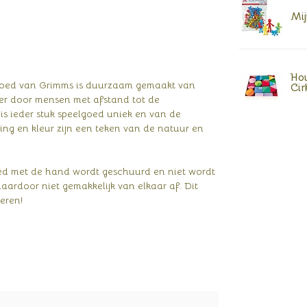
Mij
Hou
lgoed van Grimms is duurzaam gemaakt van
Cir
er door mensen met afstand tot de
is ieder stuk speelgoed uniek en van de
ting en kleur zijn een teken van de natuur en
oed met de hand wordt geschuurd en niet wordt
 daardoor niet gemakkelijk van elkaar af. Dit
eren!