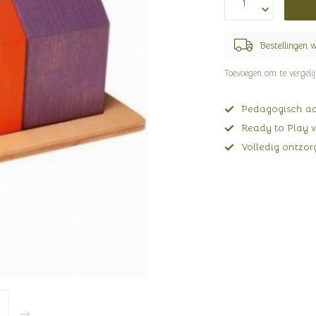
Bestellingen 
Toevoegen om te vergeli
Pedagogisch adv
Ready to Play v
Volledig ontzorg