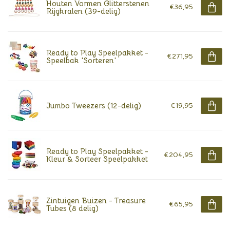
Houten Vormen Glitterstenen
€36,95
Rijgkralen (39-delig)
Ready to Play Speelpakket -
€271,95
Speelbak 'Sorteren'
Jumbo Tweezers (12-delig)
€19,95
Ready to Play Speelpakket -
€204,95
Kleur & Sorteer Speelpakket
Zintuigen Buizen - Treasure
€65,95
Tubes (8 delig)