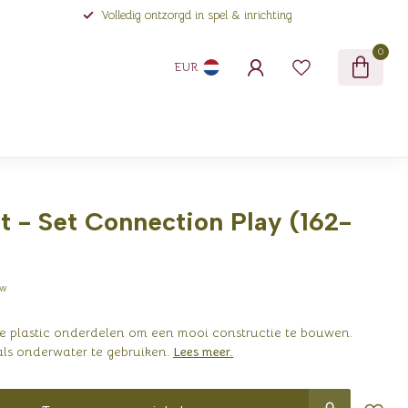
Volledig ontzorgd in spel & inrichting
0
EUR
t - Set Connection Play (162-
tw
 plastic onderdelen om een mooi constructie te bouwen.
als onderwater te gebruiken.
Lees meer
.