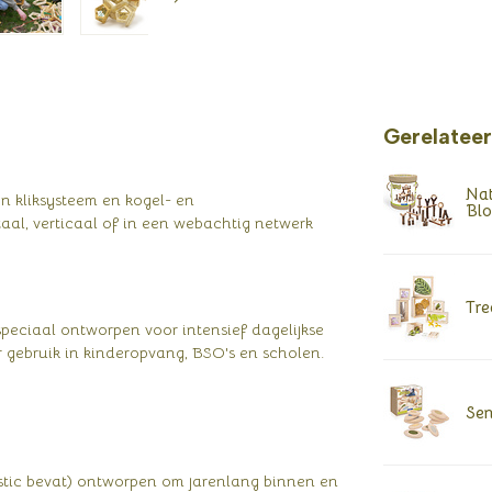
Gerelatee
Nat
n kliksysteem en kogel- en
Blo
al, verticaal of in een webachtig netwerk
Tre
speciaal ontworpen voor intensief dagelijkse
r gebruik in kinderopvang, BSO's en scholen.
Sen
tic bevat) ontworpen om jarenlang binnen en