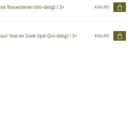
ine Bouwstenen (60-delig) | 3+
€64,95
uur Voel en Zoek Spel (24-delig) | 3+
€64,95