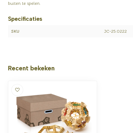
buiten te spelen.
Specificaties
SKU
JC-25.0222
Recent bekeken