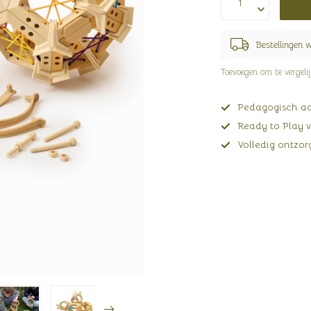
Bestellingen 
Toevoegen om te vergeli
Pedagogisch adv
Ready to Play v
Volledig ontzorg