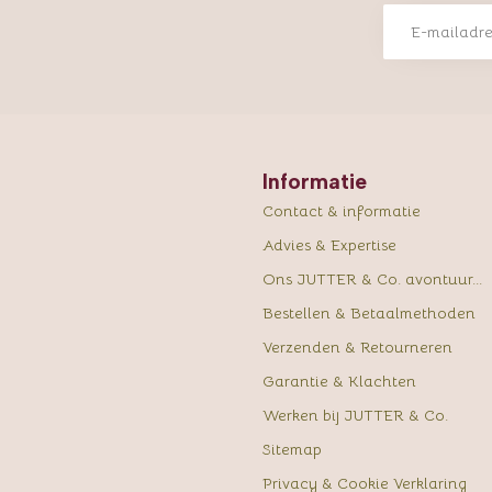
Informatie
Contact & informatie
Advies & Expertise
Ons JUTTER & Co. avontuur...
Bestellen & Betaalmethoden
Verzenden & Retourneren
Garantie & Klachten
Werken bij JUTTER & Co.
Sitemap
Privacy & Cookie Verklaring