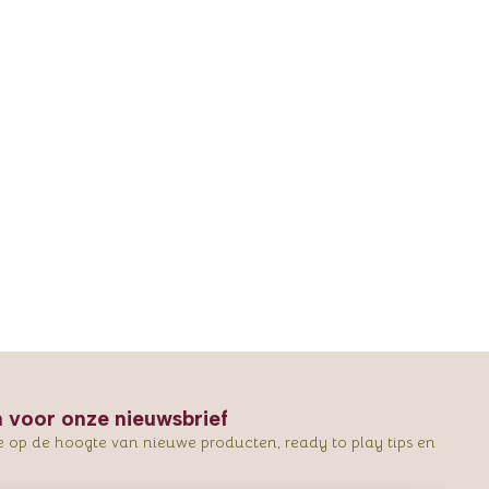
in voor onze nieuwsbrief
e op de hoogte van nieuwe producten, ready to play tips en