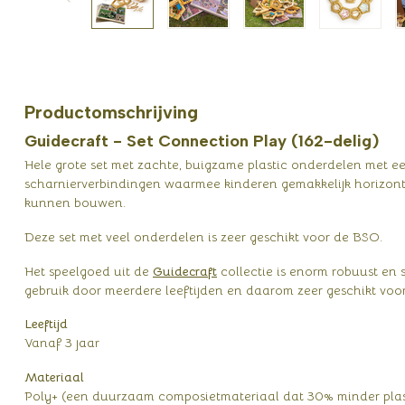
Productomschrijving
Guidecraft - Set Connection Play (162-delig)
Hele grote set met zachte, buigzame plastic onderdelen met ee
scharnierverbindingen waarmee kinderen gemakkelijk horizonta
kunnen bouwen.
Deze set met veel onderdelen is zeer geschikt voor de BSO.
Het speelgoed uit de
Guidecraft
collectie is enorm robuust en 
gebruik door meerdere leeftijden en daarom zeer geschikt voo
Leeftijd
Vanaf 3 jaar
Materiaal
Poly+ (een duurzaam composietmateriaal dat 30% minder plas