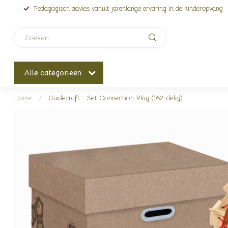
Pedagogisch advies vanuit jarenlange ervaring in de kinderopvang
Alle categorieën
Home
/
Guidecraft - Set Connection Play (162-delig)