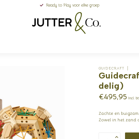
Ready to Play voor elke groep
GUIDECRAFT
Guidecraf
delig)
€495,95
Incl. b
Zachte en buigzame
Zowel in het zand 