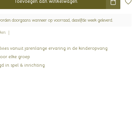
Toevoegen aan winkelwagen
worden doorgaans wanneer op voorraad, dezelfde week geleverd.
jken
ies vanuit jarenlange ervaring in de kinderopvang
oor elke groep
d in spel & inrichting