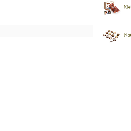
Kle
Nat