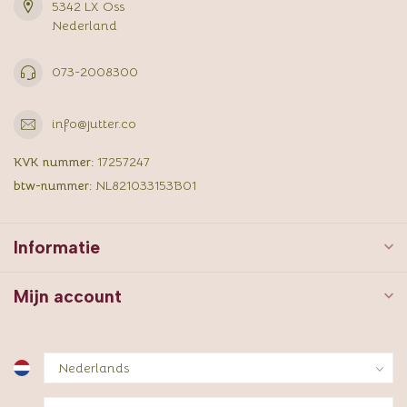
5342 LX Oss
Nederland
073-2008300
info@jutter.co
KVK nummer:
17257247
btw-nummer:
NL821033153B01
Informatie
Mijn account