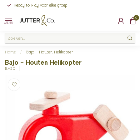
Ready to Play voor elke groep
0
MENU
Home
/
Bajo - Houten Helikopter
Bajo - Houten Helikopter
BAJO