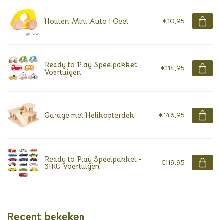
Houten Mini Auto | Geel
€10,95
Ready to Play Speelpakket -
€114,95
Voertuigen
Garage met Helikopterdek
€146,95
Ready to Play Speelpakket -
€119,95
SIKU Voertuigen
Recent bekeken