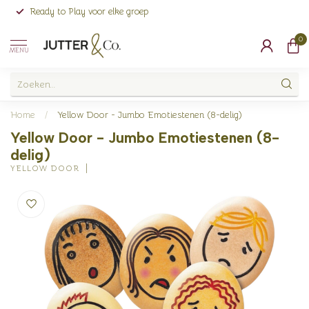
Ready to Play voor elke groep
0
MENU
Home
/
Yellow Door - Jumbo Emotiestenen (8-delig)
Yellow Door - Jumbo Emotiestenen (8-
delig)
YELLOW DOOR