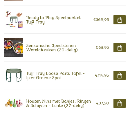
Ready to Play Speelpakket -
€369,95
Tuff Tray
Sensorische Speelstenen
€68,95
Wereldkeuken (20-delig)
Tuff Tray Loose Parts Tafel -
€114,95
Ijzer Groene Spot
Houten Nins met Bakjes, Ringen
€37,50
& Schijven - Lente (27-delig)