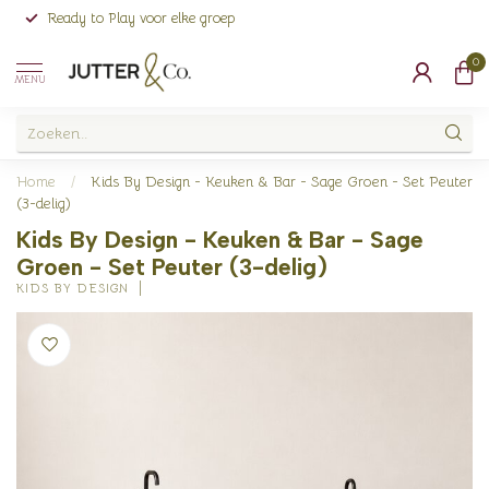
Ready to Play voor elke groep
0
MENU
Home
/
Kids By Design - Keuken & Bar - Sage Groen - Set Peuter
(3-delig)
Kids By Design - Keuken & Bar - Sage
Groen - Set Peuter (3-delig)
KIDS BY DESIGN