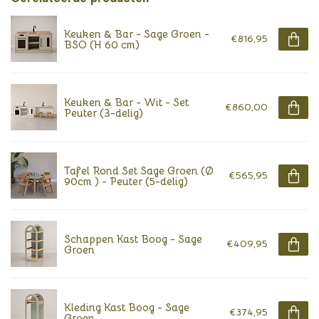
Keuken & Bar - Sage Groen -
€816,95
BSO (H 60 cm)
Keuken & Bar - Wit - Set
€860,00
Peuter (3-delig)
Tafel Rond Set Sage Groen (Ø
€565,95
90cm ) - Peuter (5-delig)
Schappen Kast Boog - Sage
€409,95
Groen
Kleding Kast Boog - Sage
€374,95
Groen