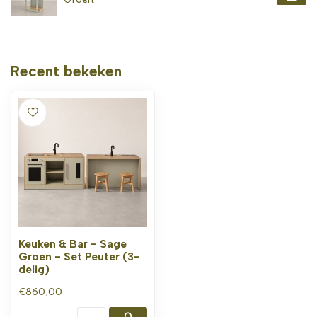
Recent bekeken
Keuken & Bar - Sage
Groen - Set Peuter (3-
delig)
€860,00