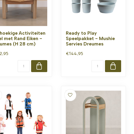
hoekige Activiteiten
Ready to Play
el met Rand Eiken -
Speelpakket - Mushie
umes (H 28 cm)
Servies Dreumes
2,95
€144,95