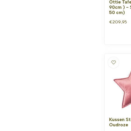
Ottie Taf
90cm ) - 
50 cm)
€209,95
Kussen St
Oudroze