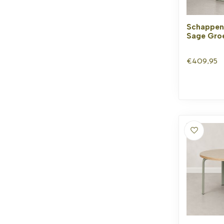
Schappen
Sage Gro
€409,95