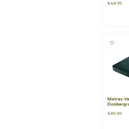
€48,95
Matras Ve
Donkergr
€89,95