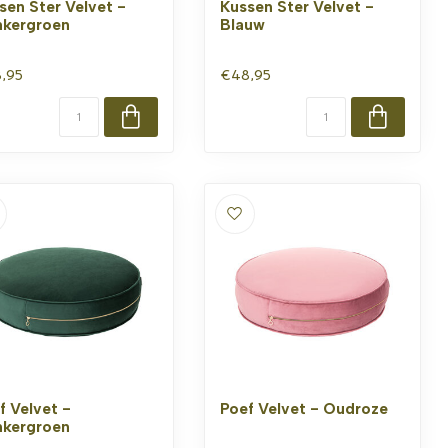
sen Ster Velvet -
Kussen Ster Velvet -
kergroen
Blauw
,95
€48,95
f Velvet -
Poef Velvet - Oudroze
kergroen