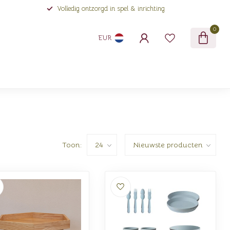
Volledig ontzorgd in spel & inrichting
0
EUR
Toon: