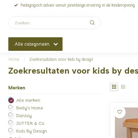
Pedagogisch advies vanuit jarenlange ervaring in de kinderopvang
Alle categorieën
Home
/
Zoekresultaten voor kids by design
Zoekresultaten voor kids by de
Merken
Alle merken
Betty's Home
Dantoy
JUTTER & Co.
Kids By Design