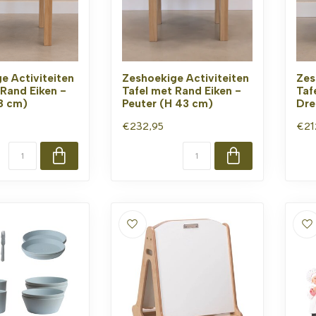
e Activiteiten
Zeshoekige Activiteiten
Zes
 Rand Eiken -
Tafel met Rand Eiken -
Taf
8 cm)
Peuter (H 43 cm)
Dre
€232,95
€21