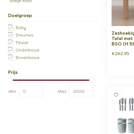
Bekijk meer
Doelgroep
Baby
Zeshoekig
Dreumes
Tafel met
Peuter
BSO (H 5
Onderbouw
€262,95
Bovenbouw
Prijs
Min
Max