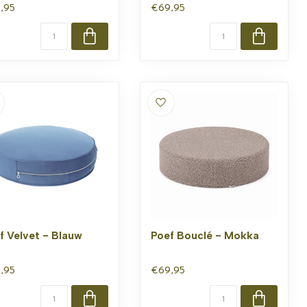
,95
€69,95
f Velvet - Blauw
Poef Bouclé - Mokka
,95
€69,95